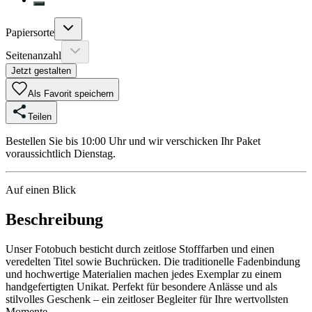
Papiersorte
Seitenanzahl
Jetzt gestalten
Als Favorit speichern
Teilen
Bestellen Sie bis 10:00 Uhr und wir verschicken Ihr Paket
voraussichtlich Dienstag.
Auf einen Blick
Beschreibung
Unser Fotobuch besticht durch zeitlose Stofffarben und einen
veredelten Titel sowie Buchrücken. Die traditionelle Fadenbindung
und hochwertige Materialien machen jedes Exemplar zu einem
handgefertigten Unikat. Perfekt für besondere Anlässe und als
stilvolles Geschenk – ein zeitloser Begleiter für Ihre wertvollsten
Momente.