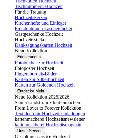
Tischkarten Hochzeit
Tischnummern Hochzeit
Für die Trauung
Hochzeitskerzen
Kirchenhefte und Einleger
Freudentränen-Taschentücher
Gastgeschenke Hochzeit
Hochzeitssticker
Danksagungskarten Hochzeit
Neue Kollektion
Erinnerungen
Fotobücher zur Hochzeit
Fotoposter Hochzeit
Fingerabdruck-Bilder
Karten zur Silberhochzeit
Karten zur Goldenen Hochzeit
Entdecke Mehr...
Neue Kollektion 2025/2026
Sanna Lindström x kartenmacherei
From Lover to Forever Kollektion
Textideen für Hochzeitseinladungen
kartenmacherei Hochzeitsnewsletter
kartenmacherei Hochzeitsmagazin
Unser Service
Gestaltungsservice Hochzeit