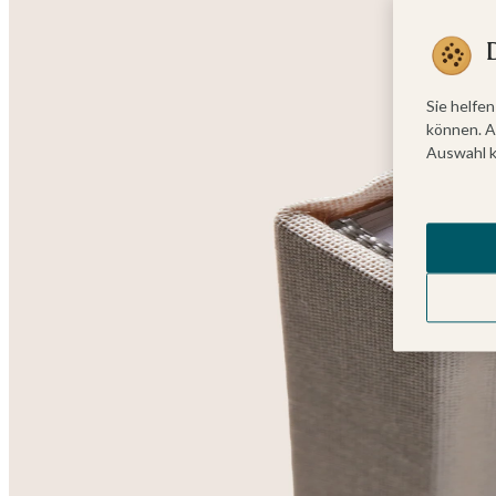
Sie helfen
können. A
Auswahl k