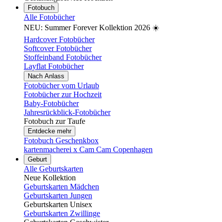
Fotobuch
Alle Fotobücher
NEU: Summer Forever Kollektion 2026 ☀️
Hardcover Fotobücher
Softcover Fotobücher
Stoffeinband Fotobücher
Layflat Fotobücher
Nach Anlass
Fotobücher vom Urlaub
Fotobücher zur Hochzeit
Baby-Fotobücher
Jahresrückblick-Fotobücher
Fotobuch zur Taufe
Entdecke mehr
Fotobuch Geschenkbox
kartenmacherei x Cam Cam Copenhagen
Geburt
Alle Geburtskarten
Neue Kollektion
Geburtskarten Mädchen
Geburtskarten Jungen
Geburtskarten Unisex
Geburtskarten Zwillinge