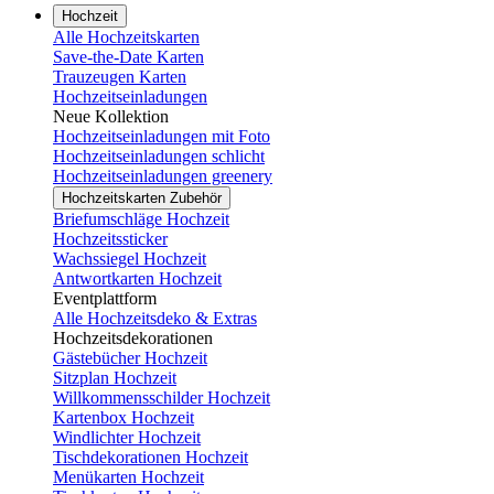
Hochzeit
Alle Hochzeitskarten
Save-the-Date Karten
Trauzeugen Karten
Hochzeitseinladungen
Neue Kollektion
Hochzeitseinladungen mit Foto
Hochzeitseinladungen schlicht
Hochzeitseinladungen greenery
Hochzeitskarten Zubehör
Briefumschläge Hochzeit
Hochzeitssticker
Wachssiegel Hochzeit
Antwortkarten Hochzeit
Eventplattform
Alle Hochzeitsdeko & Extras
Hochzeitsdekorationen
Gästebücher Hochzeit
Sitzplan Hochzeit
Willkommensschilder Hochzeit
Kartenbox Hochzeit
Windlichter Hochzeit
Tischdekorationen Hochzeit
Menükarten Hochzeit