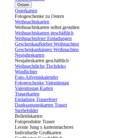
Ostern
Osterkarten
Fotogeschenke zu Ostern
Weihnachtskarten
Weihnachtskarten selbst gestalten
Weihnachtskarten geschäftlich
Weihnachtsfeier Einladungen
Geschenkaufkleber Weihnachten
Geschenkanhänger Weihnachten
Neujahrskarten
Neujahrskarten geschäftlich
Weihnachtliche Tischdeko
Windlichter
Foto-Adventskalender
Fotogeschenke Valentinstag
Valentinstag Karten
Trauerkarten
Einladung Trauerfeier
Danksagungskarten Trauer
Sterbebilder
Beileidskarten
Fotoprodukte Trauer
Leonie Jung x kartenmacherei
Individuelle Grußkarten