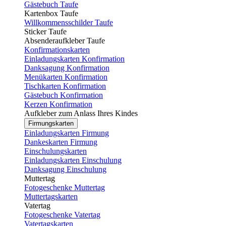
Gästebuch Taufe
Kartenbox Taufe
Willkommensschilder Taufe
Sticker Taufe
Absenderaufkleber Taufe
Konfirmationskarten
Einladungskarten Konfirmation
Danksagung Konfirmation
Menükarten Konfirmation
Tischkarten Konfirmation
Gästebuch Konfirmation
Kerzen Konfirmation
Aufkleber zum Anlass Ihres Kindes
Firmungskarten
Einladungskarten Firmung
Dankeskarten Firmung
Einschulungskarten
Einladungskarten Einschulung
Danksagung Einschulung
Muttertag
Fotogeschenke Muttertag
Muttertagskarten
Vatertag
Fotogeschenke Vatertag
Vatertagskarten