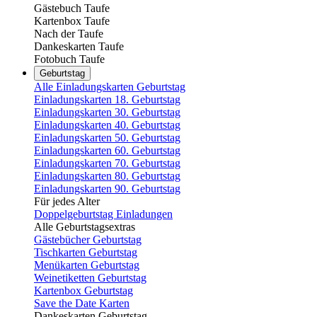
Gästebuch Taufe
Kartenbox Taufe
Nach der Taufe
Dankeskarten Taufe
Fotobuch Taufe
Geburtstag
Alle Einladungskarten Geburtstag
Einladungskarten 18. Geburtstag
Einladungskarten 30. Geburtstag
Einladungskarten 40. Geburtstag
Einladungskarten 50. Geburtstag
Einladungskarten 60. Geburtstag
Einladungskarten 70. Geburtstag
Einladungskarten 80. Geburtstag
Einladungskarten 90. Geburtstag
Für jedes Alter
Doppelgeburtstag Einladungen
Alle Geburtstagsextras
Gästebücher Geburtstag
Tischkarten Geburtstag
Menükarten Geburtstag
Weinetiketten Geburtstag
Kartenbox Geburtstag
Save the Date Karten
Dankeskarten Geburtstag