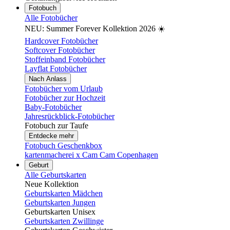
Fotobuch
Alle Fotobücher
NEU: Summer Forever Kollektion 2026 ☀️
Hardcover Fotobücher
Softcover Fotobücher
Stoffeinband Fotobücher
Layflat Fotobücher
Nach Anlass
Fotobücher vom Urlaub
Fotobücher zur Hochzeit
Baby-Fotobücher
Jahresrückblick-Fotobücher
Fotobuch zur Taufe
Entdecke mehr
Fotobuch Geschenkbox
kartenmacherei x Cam Cam Copenhagen
Geburt
Alle Geburtskarten
Neue Kollektion
Geburtskarten Mädchen
Geburtskarten Jungen
Geburtskarten Unisex
Geburtskarten Zwillinge