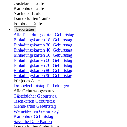
Gästebuch Taufe
Kartenbox Taufe
Nach der Taufe
Dankeskarten Taufe
Fotobuch Taufe
Geburtstag
Alle Einladungskarten Geburtstag
Einladungskarten 18. Geburtstag
Einladungskarten 30. Geburtstag
Einladungskarten 40. Geburtstag
Einladungskarten 50. Geburtstag
Einladungskarten 60. Geburtstag
Einladungskarten 70. Geburtstag
Einladungskarten 80. Geburtstag
Einladungskarten 90. Geburtstag
Für jedes Alter
Doppelgeburtstag Einladungen
Alle Geburtstagsextras
Gästebücher Geburtstag
Tischkarten Geburtstag
Menükarten Geburtstag
Weinetiketten Geburtstag
Kartenbox Geburtstag
Save the Date Karten
Dankeskarten Geburtstag