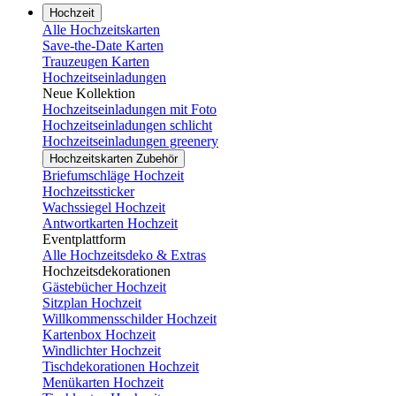
Hochzeit
Alle Hochzeitskarten
Save-the-Date Karten
Trauzeugen Karten
Hochzeitseinladungen
Neue Kollektion
Hochzeitseinladungen mit Foto
Hochzeitseinladungen schlicht
Hochzeitseinladungen greenery
Hochzeitskarten Zubehör
Briefumschläge Hochzeit
Hochzeitssticker
Wachssiegel Hochzeit
Antwortkarten Hochzeit
Eventplattform
Alle Hochzeitsdeko & Extras
Hochzeitsdekorationen
Gästebücher Hochzeit
Sitzplan Hochzeit
Willkommensschilder Hochzeit
Kartenbox Hochzeit
Windlichter Hochzeit
Tischdekorationen Hochzeit
Menükarten Hochzeit