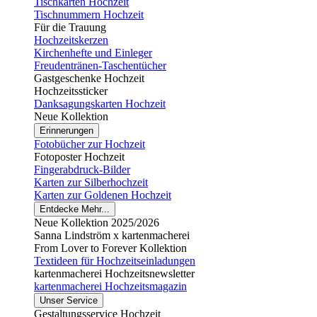
Tischkarten Hochzeit
Tischnummern Hochzeit
Für die Trauung
Hochzeitskerzen
Kirchenhefte und Einleger
Freudentränen-Taschentücher
Gastgeschenke Hochzeit
Hochzeitssticker
Danksagungskarten Hochzeit
Neue Kollektion
Erinnerungen
Fotobücher zur Hochzeit
Fotoposter Hochzeit
Fingerabdruck-Bilder
Karten zur Silberhochzeit
Karten zur Goldenen Hochzeit
Entdecke Mehr...
Neue Kollektion 2025/2026
Sanna Lindström x kartenmacherei
From Lover to Forever Kollektion
Textideen für Hochzeitseinladungen
kartenmacherei Hochzeitsnewsletter
kartenmacherei Hochzeitsmagazin
Unser Service
Gestaltungsservice Hochzeit