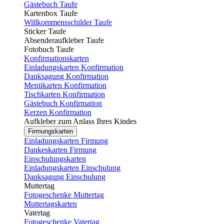
Gästebuch Taufe
Kartenbox Taufe
Willkommensschilder Taufe
Sticker Taufe
Absenderaufkleber Taufe
Fotobuch Taufe
Konfirmationskarten
Einladungskarten Konfirmation
Danksagung Konfirmation
Menükarten Konfirmation
Tischkarten Konfirmation
Gästebuch Konfirmation
Kerzen Konfirmation
Aufkleber zum Anlass Ihres Kindes
Firmungskarten
Einladungskarten Firmung
Dankeskarten Firmung
Einschulungskarten
Einladungskarten Einschulung
Danksagung Einschulung
Muttertag
Fotogeschenke Muttertag
Muttertagskarten
Vatertag
Fotogeschenke Vatertag