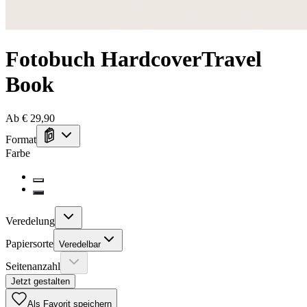
Fotobuch Hardcover
Travel
Book
Ab € 29,90
Format
Farbe
Veredelung
Papiersorte
Veredelbar
Seitenanzahl
Jetzt gestalten
Als Favorit speichern