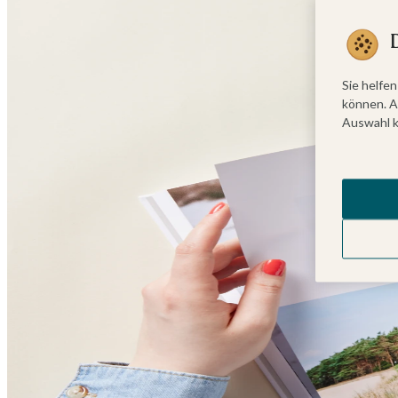
Sie helfen
können. A
Auswahl k