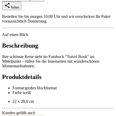
Teilen
Bestellen Sie bis morgen 10:00 Uhr und wir verschicken Ihr Paket
voraussichtlich Donnerstag.
Auf einen Blick
Beschreibung
Ihre schönste Reise steht im Fotobuch "Travel Book" im
Mittelpunkt – füllen Sie die Innenseiten mit wunderschönen
Momentaufnahmen.
Produktdetails
Format
:
großes Hochformat
Farbe
:
weiß
22 x 28,6 cm
Kunden gefällt auch