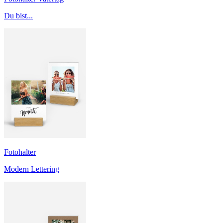
Du bist...
Fotohalter
Modern Lettering