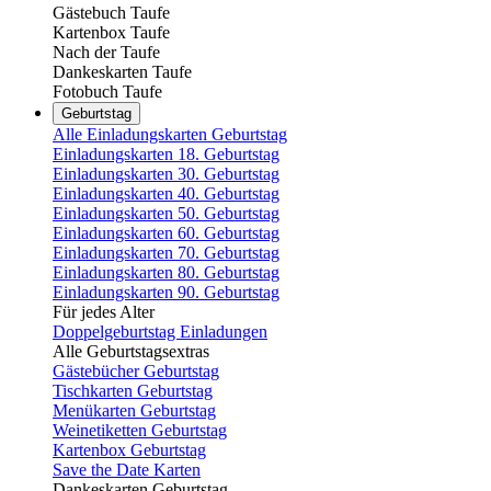
Gästebuch Taufe
Kartenbox Taufe
Nach der Taufe
Dankeskarten Taufe
Fotobuch Taufe
Geburtstag
Alle Einladungskarten Geburtstag
Einladungskarten 18. Geburtstag
Einladungskarten 30. Geburtstag
Einladungskarten 40. Geburtstag
Einladungskarten 50. Geburtstag
Einladungskarten 60. Geburtstag
Einladungskarten 70. Geburtstag
Einladungskarten 80. Geburtstag
Einladungskarten 90. Geburtstag
Für jedes Alter
Doppelgeburtstag Einladungen
Alle Geburtstagsextras
Gästebücher Geburtstag
Tischkarten Geburtstag
Menükarten Geburtstag
Weinetiketten Geburtstag
Kartenbox Geburtstag
Save the Date Karten
Dankeskarten Geburtstag