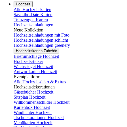
Hochzeit
Alle Hochzeitskarten
Save-the-Date Karten
Trauzeugen Karten
Hochzeitseinladungen
Neue Kollektion
Hochzeitseinladungen mit Foto
Hochzeitseinladungen schlicht
Hochzeitseinladungen greenery
Hochzeitskarten Zubehör
Briefumschläge Hochzeit
Hochzeitssticker
Wachssiegel Hochzeit
Antwortkarten Hochzeit
Eventplattform
Alle Hochzeitsdeko & Extras
Hochzeitsdekorationen
Gästebücher Hochzeit
Sitzplan Hochzeit
Willkommensschilder Hochzeit
Kartenbox Hochzeit
Windlichter Hochzeit
Tischdekorationen Hochzeit
Menükarten Hochzeit