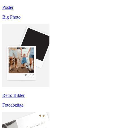
Poster
Big Photo
Retro Bilder
Fotoabzüge