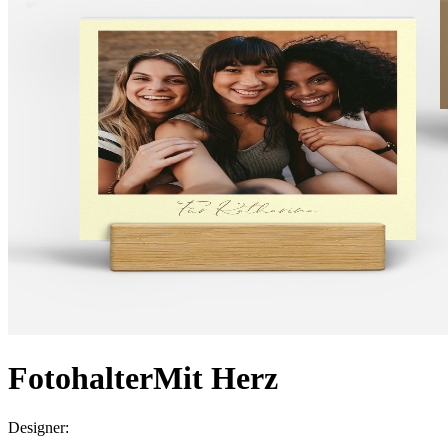
Fotohalter
Mit Herz
Designer
: