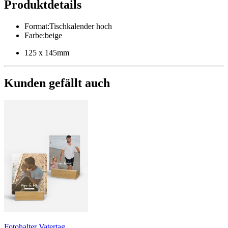
Produktdetails
Format
:
Tischkalender hoch
Farbe
:
beige
125 x 145mm
Kunden gefällt auch
Fotohalter Vatertag