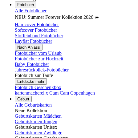
Fotobuch
Alle Fotobücher
NEU: Summer Forever Kollektion 2026 ☀️
Hardcover Fotobücher
Softcover Fotobücher
Stoffeinband Fotobücher
Layflat Fotobücher
Nach Anlass
Fotobücher vom Urlaub
Fotobücher zur Hochzeit
Baby-Fotobücher
Jahresrückblick-Fotobücher
Fotobuch zur Taufe
Entdecke mehr
Fotobuch Geschenkbox
kartenmacherei x Cam Cam Copenhagen
Geburt
Alle Geburtskarten
Neue Kollektion
Geburtskarten Mädchen
Geburtskarten Jungen
Geburtskarten Unisex
Geburtskarten Zwillinge