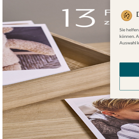
Sie helfen
können. A
Auswahl k