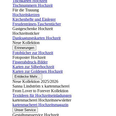
Tischkarten Hochzeit
Tischnummern Hochzeit
Für die Trauung
Hochzeitskerzen
Kirchenhefte und Einleger
Freudentränen-Taschentücher
Gastgeschenke Hochzeit
Hochzeitssticker
Danksagungskarten Hochzeit
Neue Kollektion
Erinnerungen
Fotobücher zur Hochzeit
Fotoposter Hochzeit
Fingerabdruck-Bilder
Karten zur Silberhochzeit
Karten zur Goldenen Hochzeit
Entdecke Mehr...
Neue Kollektion 2025/2026
Sanna Lindström x kartenmacherei
From Lover to Forever Kollektion
Textideen für Hochzeitseinladungen
kartenmacherei Hochzeitsnewsletter
kartenmacherei Hochzeitsmagazin
Unser Service
Gestaltungsservice Hochzeit