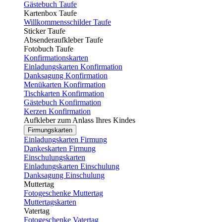
Gästebuch Taufe
Kartenbox Taufe
Willkommensschilder Taufe
Sticker Taufe
Absenderaufkleber Taufe
Fotobuch Taufe
Konfirmationskarten
Einladungskarten Konfirmation
Danksagung Konfirmation
Menükarten Konfirmation
Tischkarten Konfirmation
Gästebuch Konfirmation
Kerzen Konfirmation
Aufkleber zum Anlass Ihres Kindes
Firmungskarten
Einladungskarten Firmung
Dankeskarten Firmung
Einschulungskarten
Einladungskarten Einschulung
Danksagung Einschulung
Muttertag
Fotogeschenke Muttertag
Muttertagskarten
Vatertag
Fotogeschenke Vatertag