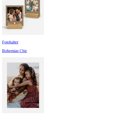
Fotohalter
Bohemian Chic