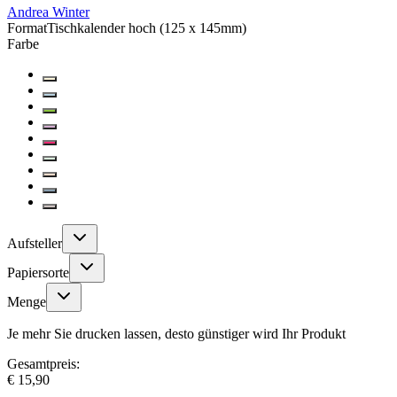
Andrea Winter
Format
Tischkalender hoch (125 x 145mm)
Farbe
Aufsteller
Papiersorte
Menge
Je mehr Sie drucken lassen, desto günstiger wird Ihr Produkt
Gesamtpreis:
€ 15,90