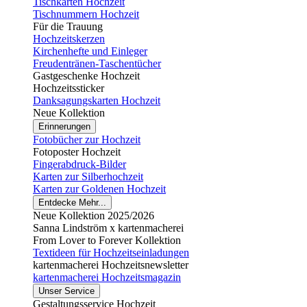
Tischkarten Hochzeit
Tischnummern Hochzeit
Für die Trauung
Hochzeitskerzen
Kirchenhefte und Einleger
Freudentränen-Taschentücher
Gastgeschenke Hochzeit
Hochzeitssticker
Danksagungskarten Hochzeit
Neue Kollektion
Erinnerungen
Fotobücher zur Hochzeit
Fotoposter Hochzeit
Fingerabdruck-Bilder
Karten zur Silberhochzeit
Karten zur Goldenen Hochzeit
Entdecke Mehr...
Neue Kollektion 2025/2026
Sanna Lindström x kartenmacherei
From Lover to Forever Kollektion
Textideen für Hochzeitseinladungen
kartenmacherei Hochzeitsnewsletter
kartenmacherei Hochzeitsmagazin
Unser Service
Gestaltungsservice Hochzeit