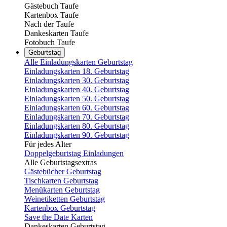
Gästebuch Taufe
Kartenbox Taufe
Nach der Taufe
Dankeskarten Taufe
Fotobuch Taufe
Geburtstag
Alle Einladungskarten Geburtstag
Einladungskarten 18. Geburtstag
Einladungskarten 30. Geburtstag
Einladungskarten 40. Geburtstag
Einladungskarten 50. Geburtstag
Einladungskarten 60. Geburtstag
Einladungskarten 70. Geburtstag
Einladungskarten 80. Geburtstag
Einladungskarten 90. Geburtstag
Für jedes Alter
Doppelgeburtstag Einladungen
Alle Geburtstagsextras
Gästebücher Geburtstag
Tischkarten Geburtstag
Menükarten Geburtstag
Weinetiketten Geburtstag
Kartenbox Geburtstag
Save the Date Karten
Dankeskarten Geburtstag