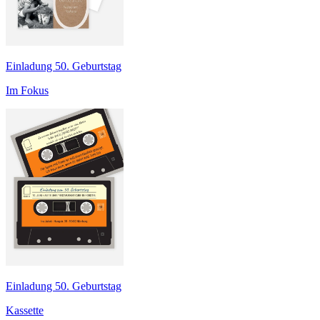
Einladung 50. Geburtstag
Im Fokus
Einladung 50. Geburtstag
Kassette