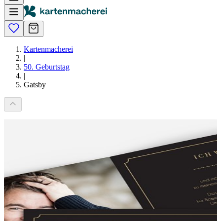
Kartenmacherei
|
50. Geburtstag
|
Gatsby