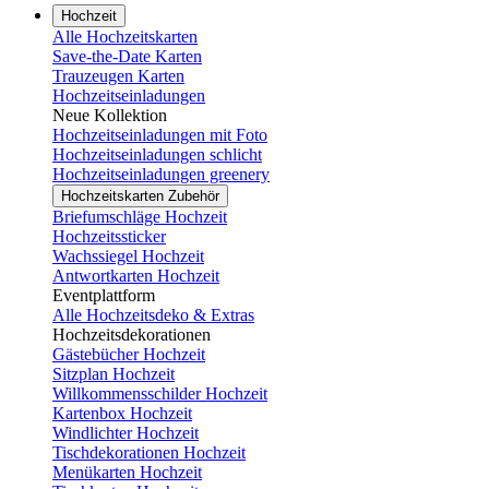
Hochzeit
Alle Hochzeitskarten
Save-the-Date Karten
Trauzeugen Karten
Hochzeitseinladungen
Neue Kollektion
Hochzeitseinladungen mit Foto
Hochzeitseinladungen schlicht
Hochzeitseinladungen greenery
Hochzeitskarten Zubehör
Briefumschläge Hochzeit
Hochzeitssticker
Wachssiegel Hochzeit
Antwortkarten Hochzeit
Eventplattform
Alle Hochzeitsdeko & Extras
Hochzeitsdekorationen
Gästebücher Hochzeit
Sitzplan Hochzeit
Willkommensschilder Hochzeit
Kartenbox Hochzeit
Windlichter Hochzeit
Tischdekorationen Hochzeit
Menükarten Hochzeit