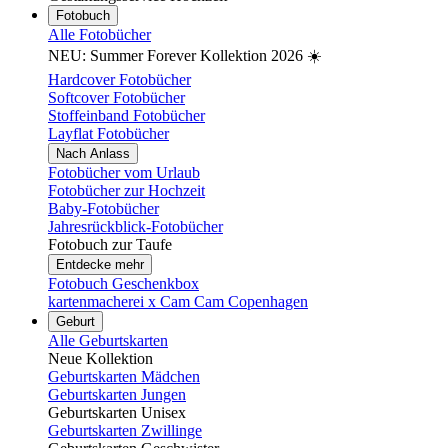
Fotobuch
Alle Fotobücher
NEU: Summer Forever Kollektion 2026 ☀️
Hardcover Fotobücher
Softcover Fotobücher
Stoffeinband Fotobücher
Layflat Fotobücher
Nach Anlass
Fotobücher vom Urlaub
Fotobücher zur Hochzeit
Baby-Fotobücher
Jahresrückblick-Fotobücher
Fotobuch zur Taufe
Entdecke mehr
Fotobuch Geschenkbox
kartenmacherei x Cam Cam Copenhagen
Geburt
Alle Geburtskarten
Neue Kollektion
Geburtskarten Mädchen
Geburtskarten Jungen
Geburtskarten Unisex
Geburtskarten Zwillinge