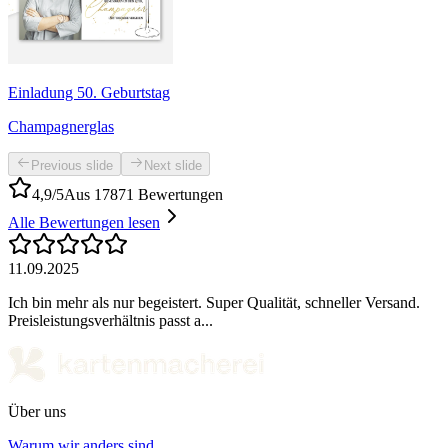
Einladung 50. Geburtstag
Champagnerglas
Previous slide
Next slide
4,9/5
Aus 17871 Bewertungen
Alle Bewertungen lesen
11.09.2025
Ich bin mehr als nur begeistert. Super Qualität, schneller Versand.
Preisleistungsverhältnis passt a...
Über uns
Warum wir anders sind