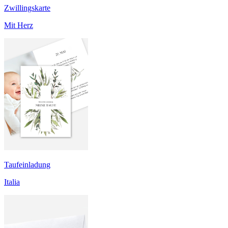
Zwillingskarte
Mit Herz
Taufeinladung
Italia