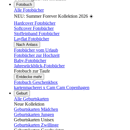
Fotobuch
Alle Fotobücher
NEU: Summer Forever Kollektion 2026 ☀️
Hardcover Fotobücher
Softcover Fotobücher
Stoffeinband Fotobücher
Layflat Fotobücher
Nach Anlass
Fotobücher vom Urlaub
Fotobücher zur Hochzeit
Baby-Fotobücher
Jahresrückblick-Fotobücher
Fotobuch zur Taufe
Entdecke mehr
Fotobuch Geschenkbox
kartenmacherei x Cam Cam Copenhagen
Geburt
Alle Geburtskarten
Neue Kollektion
Geburtskarten Mädchen
Geburtskarten Jungen
Geburtskarten Unisex
Geburtskarten Zwillinge