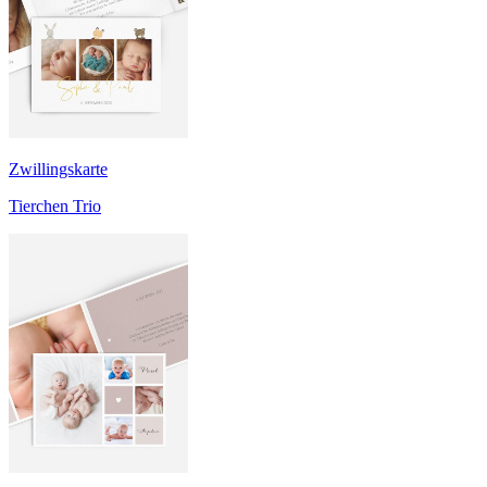
Zwillingskarte
Tierchen Trio