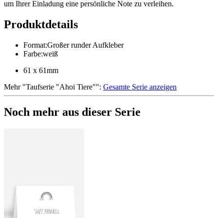
um Ihrer Einladung eine persönliche Note zu verleihen.
Produktdetails
Format
:
Großer runder Aufkleber
Farbe
:
weiß
61 x 61mm
Mehr
"
Taufserie "Ahoi Tiere"
":
Gesamte Serie anzeigen
Noch mehr aus dieser Serie