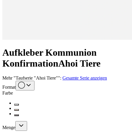
Aufkleber Kommunion
Konfirmation
Ahoi Tiere
Mehr
"
Taufserie "Ahoi Tiere"
":
Gesamte Serie anzeigen
Format
Farbe
Menge