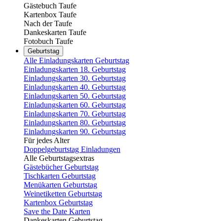
Gästebuch Taufe
Kartenbox Taufe
Nach der Taufe
Dankeskarten Taufe
Fotobuch Taufe
Geburtstag
Alle Einladungskarten Geburtstag
Einladungskarten 18. Geburtstag
Einladungskarten 30. Geburtstag
Einladungskarten 40. Geburtstag
Einladungskarten 50. Geburtstag
Einladungskarten 60. Geburtstag
Einladungskarten 70. Geburtstag
Einladungskarten 80. Geburtstag
Einladungskarten 90. Geburtstag
Für jedes Alter
Doppelgeburtstag Einladungen
Alle Geburtstagsextras
Gästebücher Geburtstag
Tischkarten Geburtstag
Menükarten Geburtstag
Weinetiketten Geburtstag
Kartenbox Geburtstag
Save the Date Karten
Dankeskarten Geburtstag