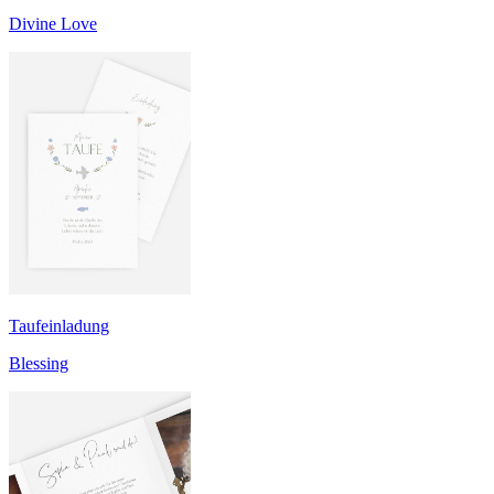
Divine Love
Taufeinladung
Blessing