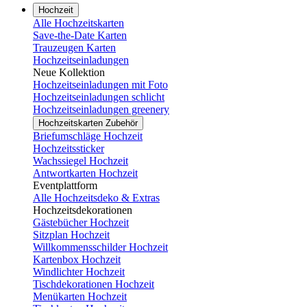
Hochzeit
Alle Hochzeitskarten
Save-the-Date Karten
Trauzeugen Karten
Hochzeitseinladungen
Neue Kollektion
Hochzeitseinladungen mit Foto
Hochzeitseinladungen schlicht
Hochzeitseinladungen greenery
Hochzeitskarten Zubehör
Briefumschläge Hochzeit
Hochzeitssticker
Wachssiegel Hochzeit
Antwortkarten Hochzeit
Eventplattform
Alle Hochzeitsdeko & Extras
Hochzeitsdekorationen
Gästebücher Hochzeit
Sitzplan Hochzeit
Willkommensschilder Hochzeit
Kartenbox Hochzeit
Windlichter Hochzeit
Tischdekorationen Hochzeit
Menükarten Hochzeit