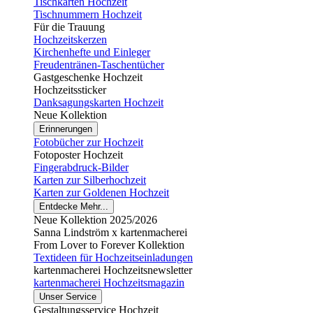
Tischkarten Hochzeit
Tischnummern Hochzeit
Für die Trauung
Hochzeitskerzen
Kirchenhefte und Einleger
Freudentränen-Taschentücher
Gastgeschenke Hochzeit
Hochzeitssticker
Danksagungskarten Hochzeit
Neue Kollektion
Erinnerungen
Fotobücher zur Hochzeit
Fotoposter Hochzeit
Fingerabdruck-Bilder
Karten zur Silberhochzeit
Karten zur Goldenen Hochzeit
Entdecke Mehr...
Neue Kollektion 2025/2026
Sanna Lindström x kartenmacherei
From Lover to Forever Kollektion
Textideen für Hochzeitseinladungen
kartenmacherei Hochzeitsnewsletter
kartenmacherei Hochzeitsmagazin
Unser Service
Gestaltungsservice Hochzeit