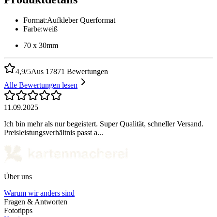
Format
:
Aufkleber Querformat
Farbe
:
weiß
70 x 30mm
4,9/5
Aus 17871 Bewertungen
Alle Bewertungen lesen
11.09.2025
Ich bin mehr als nur begeistert. Super Qualität, schneller Versand.
Preisleistungsverhältnis passt a...
Über uns
Warum wir anders sind
Fragen & Antworten
Fototipps