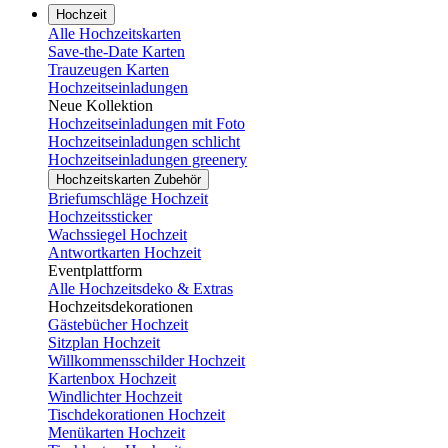
Hochzeit
Alle Hochzeitskarten
Save-the-Date Karten
Trauzeugen Karten
Hochzeitseinladungen
Neue Kollektion
Hochzeitseinladungen mit Foto
Hochzeitseinladungen schlicht
Hochzeitseinladungen greenery
Hochzeitskarten Zubehör
Briefumschläge Hochzeit
Hochzeitssticker
Wachssiegel Hochzeit
Antwortkarten Hochzeit
Eventplattform
Alle Hochzeitsdeko & Extras
Hochzeitsdekorationen
Gästebücher Hochzeit
Sitzplan Hochzeit
Willkommensschilder Hochzeit
Kartenbox Hochzeit
Windlichter Hochzeit
Tischdekorationen Hochzeit
Menükarten Hochzeit