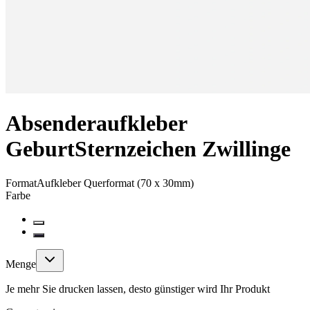
Absenderaufkleber
Geburt
Sternzeichen Zwillinge
Format
Aufkleber Querformat (70 x 30mm)
Farbe
Menge
Je mehr Sie drucken lassen, desto günstiger wird Ihr Produkt