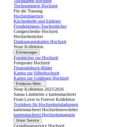
Tischkarten Hochzeit
Tischnummern Hochzeit
Für die Trauung
Hochzeitskerzen
Kirchenhefte und Einleger
Freudentränen-Taschentücher
Gastgeschenke Hochzeit
Hochzeitssticker
Danksagungskarten Hochzeit
Neue Kollektion
Erinnerungen
Fotobücher zur Hochzeit
Fotoposter Hochzeit
Fingerabdruck-Bilder
Karten zur Silberhochzeit
Karten zur Goldenen Hochzeit
Entdecke Mehr...
Neue Kollektion 2025/2026
Sanna Lindström x kartenmacherei
From Lover to Forever Kollektion
Textideen für Hochzeitseinladungen
kartenmacherei Hochzeitsnewsletter
kartenmacherei Hochzeitsmagazin
Unser Service
Gestaltungsservice Hochzeit