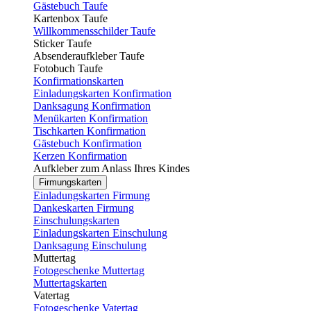
Gästebuch Taufe
Kartenbox Taufe
Willkommensschilder Taufe
Sticker Taufe
Absenderaufkleber Taufe
Fotobuch Taufe
Konfirmationskarten
Einladungskarten Konfirmation
Danksagung Konfirmation
Menükarten Konfirmation
Tischkarten Konfirmation
Gästebuch Konfirmation
Kerzen Konfirmation
Aufkleber zum Anlass Ihres Kindes
Firmungskarten
Einladungskarten Firmung
Dankeskarten Firmung
Einschulungskarten
Einladungskarten Einschulung
Danksagung Einschulung
Muttertag
Fotogeschenke Muttertag
Muttertagskarten
Vatertag
Fotogeschenke Vatertag