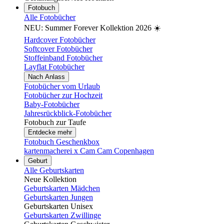
Fotobuch
Alle Fotobücher
NEU: Summer Forever Kollektion 2026 ☀️
Hardcover Fotobücher
Softcover Fotobücher
Stoffeinband Fotobücher
Layflat Fotobücher
Nach Anlass
Fotobücher vom Urlaub
Fotobücher zur Hochzeit
Baby-Fotobücher
Jahresrückblick-Fotobücher
Fotobuch zur Taufe
Entdecke mehr
Fotobuch Geschenkbox
kartenmacherei x Cam Cam Copenhagen
Geburt
Alle Geburtskarten
Neue Kollektion
Geburtskarten Mädchen
Geburtskarten Jungen
Geburtskarten Unisex
Geburtskarten Zwillinge