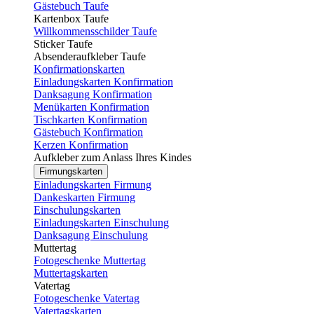
Gästebuch Taufe
Kartenbox Taufe
Willkommensschilder Taufe
Sticker Taufe
Absenderaufkleber Taufe
Konfirmationskarten
Einladungskarten Konfirmation
Danksagung Konfirmation
Menükarten Konfirmation
Tischkarten Konfirmation
Gästebuch Konfirmation
Kerzen Konfirmation
Aufkleber zum Anlass Ihres Kindes
Firmungskarten
Einladungskarten Firmung
Dankeskarten Firmung
Einschulungskarten
Einladungskarten Einschulung
Danksagung Einschulung
Muttertag
Fotogeschenke Muttertag
Muttertagskarten
Vatertag
Fotogeschenke Vatertag
Vatertagskarten