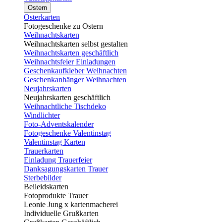
Ostern
Osterkarten
Fotogeschenke zu Ostern
Weihnachtskarten
Weihnachtskarten selbst gestalten
Weihnachtskarten geschäftlich
Weihnachtsfeier Einladungen
Geschenkaufkleber Weihnachten
Geschenkanhänger Weihnachten
Neujahrskarten
Neujahrskarten geschäftlich
Weihnachtliche Tischdeko
Windlichter
Foto-Adventskalender
Fotogeschenke Valentinstag
Valentinstag Karten
Trauerkarten
Einladung Trauerfeier
Danksagungskarten Trauer
Sterbebilder
Beileidskarten
Fotoprodukte Trauer
Leonie Jung x kartenmacherei
Individuelle Grußkarten