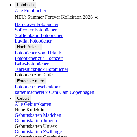
Fotobuch
Alle Fotobücher
NEU: Summer Forever Kollektion 2026 ☀️
Hardcover Fotobücher
Softcover Fotobücher
Stoffeinband Fotobücher
Layflat Fotobücher
Nach Anlass
Fotobücher vom Urlaub
Fotobücher zur Hochzeit
Baby-Fotobücher
Jahresrückblick-Fotobücher
Fotobuch zur Taufe
Entdecke mehr
Fotobuch Geschenkbox
kartenmacherei x Cam Cam Copenhagen
Geburt
Alle Geburtskarten
Neue Kollektion
Geburtskarten Mädchen
Geburtskarten Jungen
Geburtskarten Unisex
Geburtskarten Zwillinge