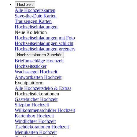
Hochzeit
Alle Hochzeitskarten
Save-the-Date Karten
Trauzeugen Karten
Hochzeitseinladungen
Neue Kollektion
Hochzeitseinladungen mit Foto
Hochzeitseinladungen schlicht
Hochzeitseinladungen greenery
Hochzeitskarten Zubehör
Briefumschläge Hochzeit
Hochzeitssticker
Wachssiegel Hochzeit
Antwortkarten Hochzeit
Eventplattform
Alle Hochzeitsdeko & Extras
Hochzeitsdekorationen
Gästebücher Hochzeit
Sitzplan Hochzeit
Willkommensschilder Hochzeit
Kartenbox Hochzeit
Windlichter Hochzeit
Tischdekorationen Hochzeit
Menükarten Hochzeit