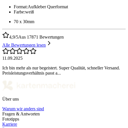
Format
:
Aufkleber Querformat
Farbe
:
weiß
70 x 30mm
4,9/5
Aus 17871 Bewertungen
Alle Bewertungen lesen
11.09.2025
Ich bin mehr als nur begeistert. Super Qualität, schneller Versand.
Preisleistungsverhältnis passt a...
Über uns
Warum wir anders sind
Fragen & Antworten
Fototipps
Karriere