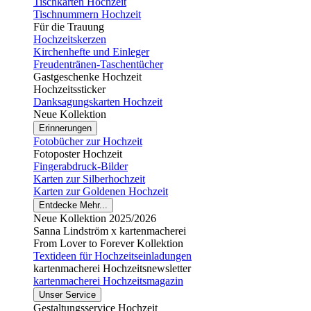
Tischkarten Hochzeit
Tischnummern Hochzeit
Für die Trauung
Hochzeitskerzen
Kirchenhefte und Einleger
Freudentränen-Taschentücher
Gastgeschenke Hochzeit
Hochzeitssticker
Danksagungskarten Hochzeit
Neue Kollektion
Erinnerungen
Fotobücher zur Hochzeit
Fotoposter Hochzeit
Fingerabdruck-Bilder
Karten zur Silberhochzeit
Karten zur Goldenen Hochzeit
Entdecke Mehr...
Neue Kollektion 2025/2026
Sanna Lindström x kartenmacherei
From Lover to Forever Kollektion
Textideen für Hochzeitseinladungen
kartenmacherei Hochzeitsnewsletter
kartenmacherei Hochzeitsmagazin
Unser Service
Gestaltungsservice Hochzeit