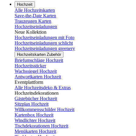
Hochzeit
Alle Hochzeitskarten
Save-the-Date Karten
Trauzeugen Karten
Hochzeitseinladungen
Neue Kollektion
Hochzeitseinladungen mit Foto
Hochzeitseinladungen schlicht
Hochzeitseinladungen greenery
Hochzeitskarten Zubehör
Briefumschläge Hochzeit
Hochzeitssticker
Wachssiegel Hochzeit
Antwortkarten Hochzeit
Eventplattform
Alle Hochzeitsdeko & Extras
Hochzeitsdekorationen
Gästebücher Hochzeit
Sitzplan Hochzeit
Willkommensschilder Hochzeit
Kartenbox Hochzeit
Windlichter Hochzeit
Tischdekorationen Hochzeit
Menükarten Hochzeit