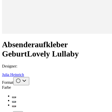
Absenderaufkleber
Geburt
Lovely Lullaby
Designer
:
Julia Heinrich
Format
Farbe