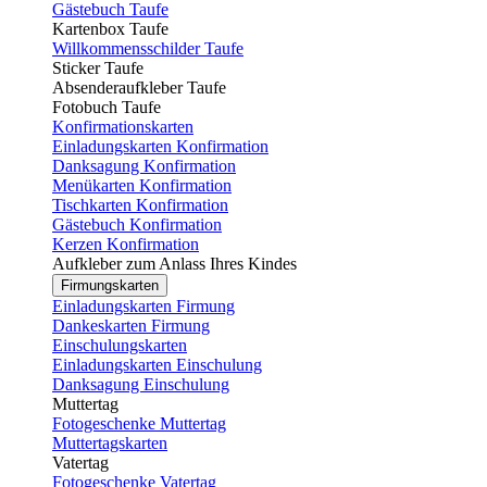
Gästebuch Taufe
Kartenbox Taufe
Willkommensschilder Taufe
Sticker Taufe
Absenderaufkleber Taufe
Fotobuch Taufe
Konfirmationskarten
Einladungskarten Konfirmation
Danksagung Konfirmation
Menükarten Konfirmation
Tischkarten Konfirmation
Gästebuch Konfirmation
Kerzen Konfirmation
Aufkleber zum Anlass Ihres Kindes
Firmungskarten
Einladungskarten Firmung
Dankeskarten Firmung
Einschulungskarten
Einladungskarten Einschulung
Danksagung Einschulung
Muttertag
Fotogeschenke Muttertag
Muttertagskarten
Vatertag
Fotogeschenke Vatertag