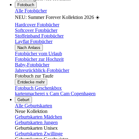
Fotobuch
Alle Fotobücher
NEU: Summer Forever Kollektion 2026 ☀️
Hardcover Fotobücher
Softcover Fotobücher
Stoffeinband Fotobücher
Layflat Fotobücher
Nach Anlass
Fotobücher vom Urlaub
Fotobücher zur Hochzeit
Baby-Fotobücher
Jahresrückblick-Fotobücher
Fotobuch zur Taufe
Entdecke mehr
Fotobuch Geschenkbox
kartenmacherei x Cam Cam Copenhagen
Geburt
Alle Geburtskarten
Neue Kollektion
Geburtskarten Mädchen
Geburtskarten Jungen
Geburtskarten Unisex
Geburtskarten Zwillinge