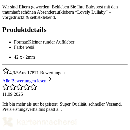
Wir sind Eltern geworden: Bekleben Sie Ihre Babypost mit den
traumhaft schönen Absenderaufklebern “Lovely Lullaby” –
vorgedruckt & selbstklebend.
Produktdetails
Format
:
Kleiner runder Aufkleber
Farbe
:
weiß
42 x 42mm
4,9/5
Aus 17871 Bewertungen
Alle Bewertungen lesen
11.09.2025
Ich bin mehr als nur begeistert. Super Qualität, schneller Versand.
Preisleistungsverhältnis passt a...