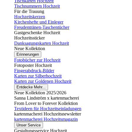
Tischkarten Hochzeit
Tischnummern Hochzeit
Für die Trauung
Hochzeitskerzen
Kirchenhefte und Einleger
Freudentränen-Taschentücher
Gastgeschenke Hochzeit
Hochzeitssticker
Danksagungskarten Hochzeit
Neue Kollektion
Erinnerungen
Fotobücher zur Hochzeit
Fotoposter Hochzeit
Fingerabdruck-Bilder
Karten zur Silberhochzeit
Karten zur Goldenen Hochzeit
Entdecke Mehr...
Neue Kollektion 2025/2026
Sanna Lindström x kartenmacherei
From Lover to Forever Kollektion
Textideen für Hochzeitseinladungen
kartenmacherei Hochzeitsnewsletter
kartenmacherei Hochzeitsmagazin
Unser Service
Gestaltungsservice Hochzeit