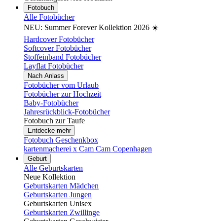
Fotobuch
Alle Fotobücher
NEU: Summer Forever Kollektion 2026 ☀️
Hardcover Fotobücher
Softcover Fotobücher
Stoffeinband Fotobücher
Layflat Fotobücher
Nach Anlass
Fotobücher vom Urlaub
Fotobücher zur Hochzeit
Baby-Fotobücher
Jahresrückblick-Fotobücher
Fotobuch zur Taufe
Entdecke mehr
Fotobuch Geschenkbox
kartenmacherei x Cam Cam Copenhagen
Geburt
Alle Geburtskarten
Neue Kollektion
Geburtskarten Mädchen
Geburtskarten Jungen
Geburtskarten Unisex
Geburtskarten Zwillinge