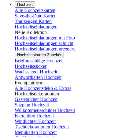
Hochzeit
Alle Hochzeitskarten
Save-the-Date Karten
Trauzeugen Karten
Hochzeitseinladungen
Neue Kollektion
Hochzeitseinladungen mit Foto
Hochzeitseinladungen schlicht
Hochzeitseinladungen greenery
Hochzeitskarten Zubehör
Briefumschläge Hochzeit
Hochzeitssticker
Wachssiegel Hochzeit
Antwortkarten Hochzeit
Eventplattform
Alle Hochzeitsdeko & Extras
Hochzeitsdekorationen
Gästebücher Hochzeit
Sitzplan Hochzeit
Willkommensschilder Hochzeit
Kartenbox Hochzeit
Windlichter Hochzeit
Tischdekorationen Hochzeit
Menükarten Hochzeit