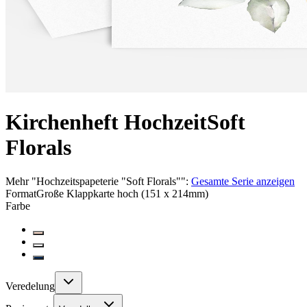
Kirchenheft Hochzeit
Soft
Florals
Mehr
"
Hochzeitspapeterie "Soft Florals"
":
Gesamte Serie anzeigen
Format
Große Klappkarte hoch (151 x 214mm)
Farbe
Veredelung