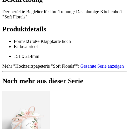
Der perfekte Begleiter für Ihre Trauung: Das blumige Kirchenheft
"Soft Florals".
Produktdetails
Format
:
Große Klappkarte hoch
Farbe
:
apricot
151 x 214mm
Mehr
"
Hochzeitspapeterie "Soft Florals"
":
Gesamte Serie anzeigen
Noch mehr aus dieser Serie