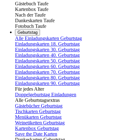
Gästebuch Taufe
Kartenbox Taufe
Nach der Taufe
Dankeskarten Taufe
Fotobuch Taufe
Geburtstag
Alle Einladungskarten Geburtstag
Einladungskarten 18. Geburtstag
Einladungskarten 30. Geburtstag
Einladungskarten 40. Geburtstag
Einladungskarten 50. Geburtstag
Einladungskarten 60. Geburtstag
Einladungskarten 70. Geburtstag
Einladungskarten 80. Geburtstag
Einladungskarten 90. Geburtstag
Für jedes Alter
Doppelgeburtstag Einladungen
Alle Geburtstagsextras
Gästebücher Geburtstag
Tischkarten Geburtstag
Menükarten Geburtstag
Weinetiketten Geburtstag
Kartenbox Geburtstag
Save the Date Karten
Dankeskarten Geburtstag