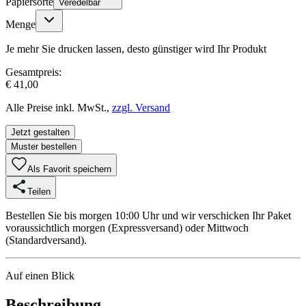
Papiersorte
Veredelbar
Menge
Je mehr Sie drucken lassen, desto günstiger wird Ihr Produkt
Gesamtpreis:
€ 41,00
Alle Preise inkl. MwSt.,
zzgl. Versand
Jetzt gestalten
Muster bestellen
Als Favorit speichern
Teilen
Bestellen Sie bis morgen 10:00 Uhr und wir verschicken Ihr Paket
voraussichtlich morgen (Expressversand) oder Mittwoch
(Standardversand).
Auf einen Blick
Beschreibung