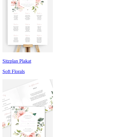
Sitzplan Plakat
Soft Florals