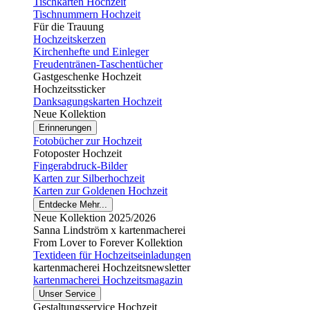
Tischkarten Hochzeit
Tischnummern Hochzeit
Für die Trauung
Hochzeitskerzen
Kirchenhefte und Einleger
Freudentränen-Taschentücher
Gastgeschenke Hochzeit
Hochzeitssticker
Danksagungskarten Hochzeit
Neue Kollektion
Erinnerungen
Fotobücher zur Hochzeit
Fotoposter Hochzeit
Fingerabdruck-Bilder
Karten zur Silberhochzeit
Karten zur Goldenen Hochzeit
Entdecke Mehr...
Neue Kollektion 2025/2026
Sanna Lindström x kartenmacherei
From Lover to Forever Kollektion
Textideen für Hochzeitseinladungen
kartenmacherei Hochzeitsnewsletter
kartenmacherei Hochzeitsmagazin
Unser Service
Gestaltungsservice Hochzeit