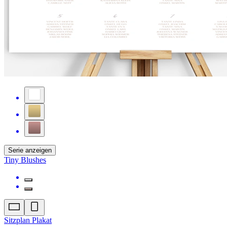
Serie anzeigen
Tiny Blushes
Sitzplan Plakat