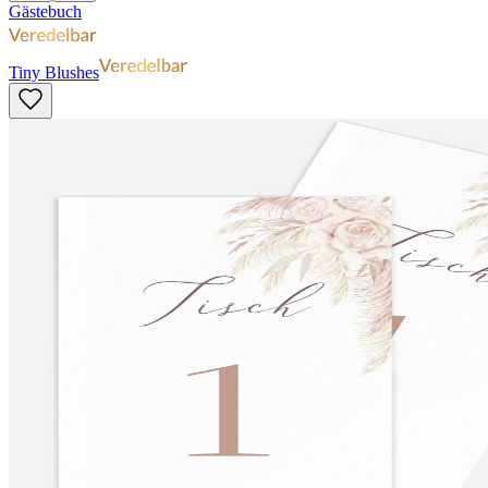
Gästebuch
Tiny Blushes