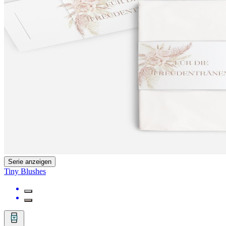
Serie anzeigen
Tiny Blushes