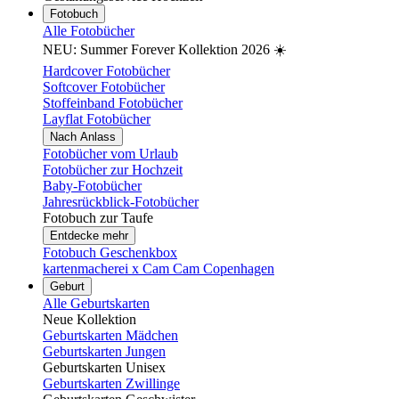
Fotobuch
Alle Fotobücher
NEU: Summer Forever Kollektion 2026 ☀️
Hardcover Fotobücher
Softcover Fotobücher
Stoffeinband Fotobücher
Layflat Fotobücher
Nach Anlass
Fotobücher vom Urlaub
Fotobücher zur Hochzeit
Baby-Fotobücher
Jahresrückblick-Fotobücher
Fotobuch zur Taufe
Entdecke mehr
Fotobuch Geschenkbox
kartenmacherei x Cam Cam Copenhagen
Geburt
Alle Geburtskarten
Neue Kollektion
Geburtskarten Mädchen
Geburtskarten Jungen
Geburtskarten Unisex
Geburtskarten Zwillinge