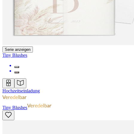
Serie anzeigen
Tiny Blushes
Hochzeitseinladung
Tiny Blushes