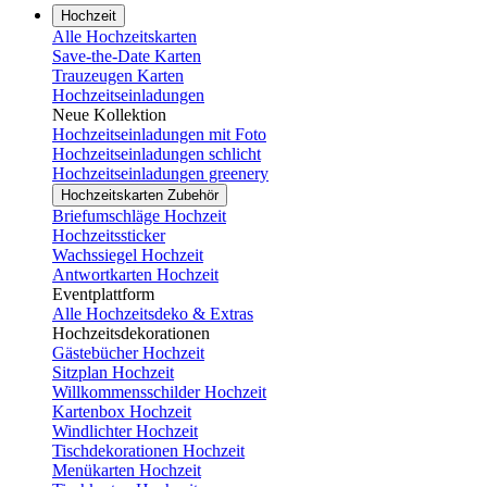
Hochzeit
Alle Hochzeitskarten
Save-the-Date Karten
Trauzeugen Karten
Hochzeitseinladungen
Neue Kollektion
Hochzeitseinladungen mit Foto
Hochzeitseinladungen schlicht
Hochzeitseinladungen greenery
Hochzeitskarten Zubehör
Briefumschläge Hochzeit
Hochzeitssticker
Wachssiegel Hochzeit
Antwortkarten Hochzeit
Eventplattform
Alle Hochzeitsdeko & Extras
Hochzeitsdekorationen
Gästebücher Hochzeit
Sitzplan Hochzeit
Willkommensschilder Hochzeit
Kartenbox Hochzeit
Windlichter Hochzeit
Tischdekorationen Hochzeit
Menükarten Hochzeit