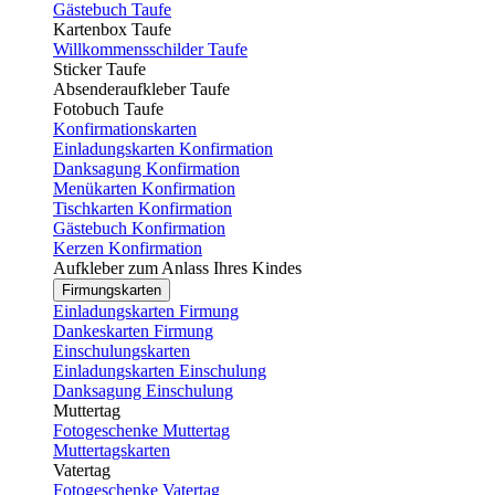
Gästebuch Taufe
Kartenbox Taufe
Willkommensschilder Taufe
Sticker Taufe
Absenderaufkleber Taufe
Fotobuch Taufe
Konfirmationskarten
Einladungskarten Konfirmation
Danksagung Konfirmation
Menükarten Konfirmation
Tischkarten Konfirmation
Gästebuch Konfirmation
Kerzen Konfirmation
Aufkleber zum Anlass Ihres Kindes
Firmungskarten
Einladungskarten Firmung
Dankeskarten Firmung
Einschulungskarten
Einladungskarten Einschulung
Danksagung Einschulung
Muttertag
Fotogeschenke Muttertag
Muttertagskarten
Vatertag
Fotogeschenke Vatertag