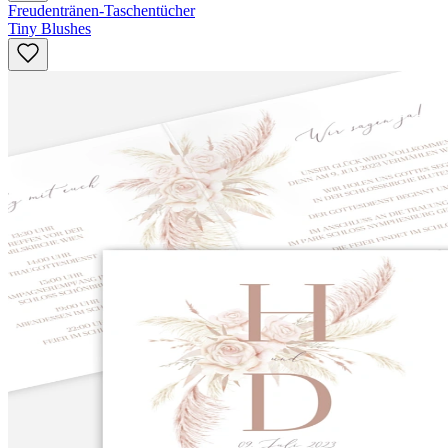
Freudentränen-Taschentücher
Tiny Blushes