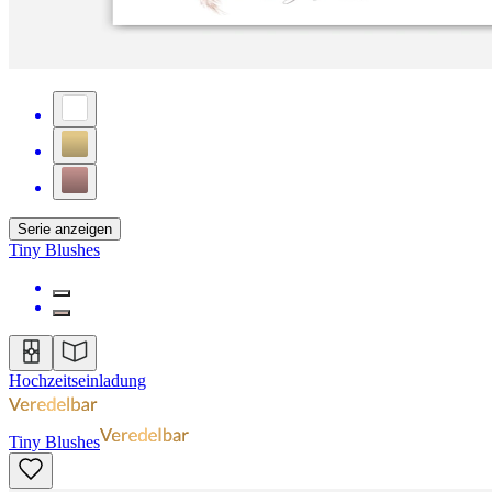
Serie anzeigen
Tiny Blushes
Hochzeitseinladung
Tiny Blushes