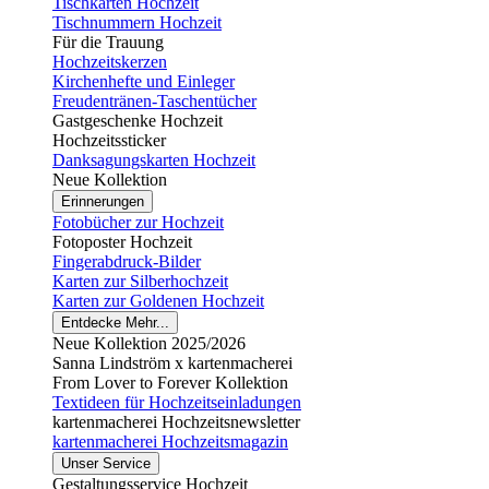
Tischkarten Hochzeit
Tischnummern Hochzeit
Für die Trauung
Hochzeitskerzen
Kirchenhefte und Einleger
Freudentränen-Taschentücher
Gastgeschenke Hochzeit
Hochzeitssticker
Danksagungskarten Hochzeit
Neue Kollektion
Erinnerungen
Fotobücher zur Hochzeit
Fotoposter Hochzeit
Fingerabdruck-Bilder
Karten zur Silberhochzeit
Karten zur Goldenen Hochzeit
Entdecke Mehr...
Neue Kollektion 2025/2026
Sanna Lindström x kartenmacherei
From Lover to Forever Kollektion
Textideen für Hochzeitseinladungen
kartenmacherei Hochzeitsnewsletter
kartenmacherei Hochzeitsmagazin
Unser Service
Gestaltungsservice Hochzeit