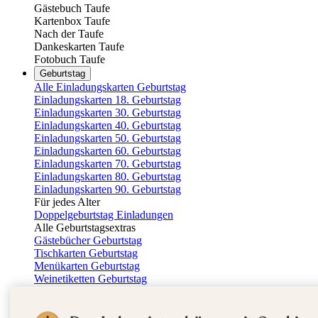
Gästebuch Taufe
Kartenbox Taufe
Nach der Taufe
Dankeskarten Taufe
Fotobuch Taufe
Geburtstag
Alle Einladungskarten Geburtstag
Einladungskarten 18. Geburtstag
Einladungskarten 30. Geburtstag
Einladungskarten 40. Geburtstag
Einladungskarten 50. Geburtstag
Einladungskarten 60. Geburtstag
Einladungskarten 70. Geburtstag
Einladungskarten 80. Geburtstag
Einladungskarten 90. Geburtstag
Für jedes Alter
Doppelgeburtstag Einladungen
Alle Geburtstagsextras
Gästebücher Geburtstag
Tischkarten Geburtstag
Menükarten Geburtstag
Weinetiketten Geburtstag
Kartenbox Geburtstag
Save the Date Karten
Dankeskarten Geburtstag