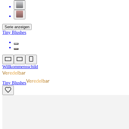
Serie anzeigen
Tiny Blushes
Willkommensschild
Tiny Blushes