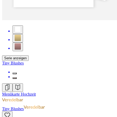
Serie anzeigen
Tiny Blushes
Menükarte Hochzeit
Tiny Blushes