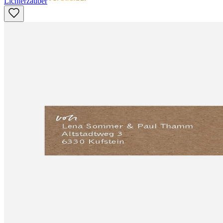
Lichterzauber