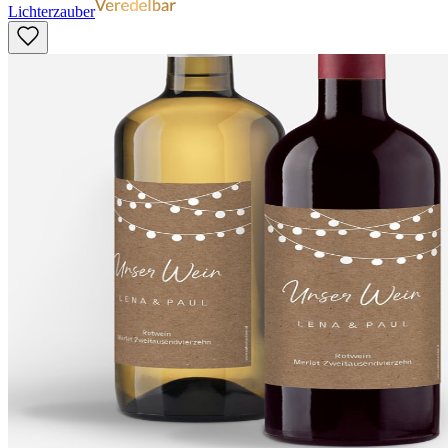
Lichterzauber