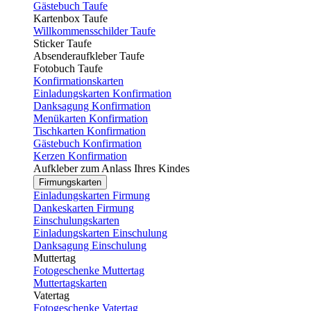
Gästebuch Taufe
Kartenbox Taufe
Willkommensschilder Taufe
Sticker Taufe
Absenderaufkleber Taufe
Fotobuch Taufe
Konfirmationskarten
Einladungskarten Konfirmation
Danksagung Konfirmation
Menükarten Konfirmation
Tischkarten Konfirmation
Gästebuch Konfirmation
Kerzen Konfirmation
Aufkleber zum Anlass Ihres Kindes
Firmungskarten
Einladungskarten Firmung
Dankeskarten Firmung
Einschulungskarten
Einladungskarten Einschulung
Danksagung Einschulung
Muttertag
Fotogeschenke Muttertag
Muttertagskarten
Vatertag
Fotogeschenke Vatertag