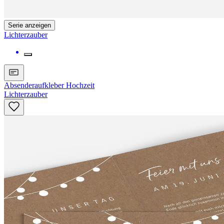
Serie anzeigen
Lichterzauber
Absenderaufkleber Hochzeit
Lichterzauber