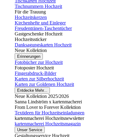
Tischkarten Hochzeit
Tischnummern Hochzeit
Für die Trauung
Hochzeitskerzen
Kirchenhefte und Einleger
Freudentränen-Taschentücher
Gastgeschenke Hochzeit
Hochzeitssticker
Danksagungskarten Hochzeit
Neue Kollektion
Erinnerungen
Fotobücher zur Hochzeit
Fotoposter Hochzeit
Fingerabdruck-Bilder
Karten zur Silberhochzeit
Karten zur Goldenen Hochzeit
Entdecke Mehr...
Neue Kollektion 2025/2026
Sanna Lindström x kartenmacherei
From Lover to Forever Kollektion
Textideen für Hochzeitseinladungen
kartenmacherei Hochzeitsnewsletter
kartenmacherei Hochzeitsmagazin
Unser Service
Gestaltungsservice Hochzeit