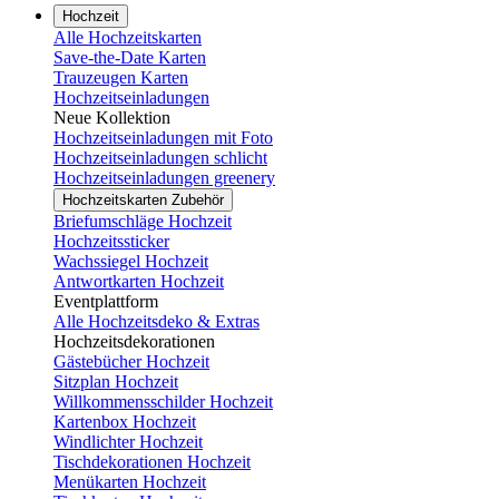
Hochzeit
Alle Hochzeitskarten
Save-the-Date Karten
Trauzeugen Karten
Hochzeitseinladungen
Neue Kollektion
Hochzeitseinladungen mit Foto
Hochzeitseinladungen schlicht
Hochzeitseinladungen greenery
Hochzeitskarten Zubehör
Briefumschläge Hochzeit
Hochzeitssticker
Wachssiegel Hochzeit
Antwortkarten Hochzeit
Eventplattform
Alle Hochzeitsdeko & Extras
Hochzeitsdekorationen
Gästebücher Hochzeit
Sitzplan Hochzeit
Willkommensschilder Hochzeit
Kartenbox Hochzeit
Windlichter Hochzeit
Tischdekorationen Hochzeit
Menükarten Hochzeit