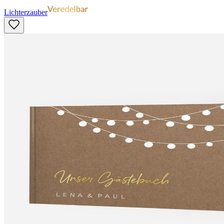
Lichterzauber