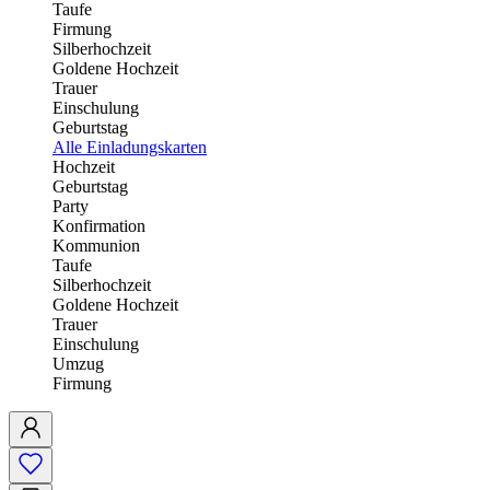
Taufe
Firmung
Silberhochzeit
Goldene Hochzeit
Trauer
Einschulung
Geburtstag
Alle Einladungskarten
Hochzeit
Geburtstag
Party
Konfirmation
Kommunion
Taufe
Silberhochzeit
Goldene Hochzeit
Trauer
Einschulung
Umzug
Firmung