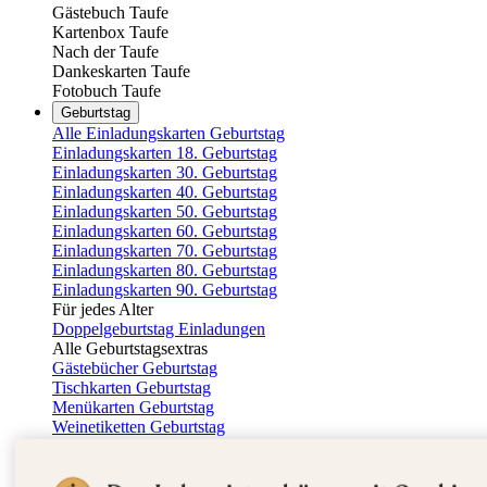
Gästebuch Taufe
Kartenbox Taufe
Nach der Taufe
Dankeskarten Taufe
Fotobuch Taufe
Geburtstag
Alle Einladungskarten Geburtstag
Einladungskarten 18. Geburtstag
Einladungskarten 30. Geburtstag
Einladungskarten 40. Geburtstag
Einladungskarten 50. Geburtstag
Einladungskarten 60. Geburtstag
Einladungskarten 70. Geburtstag
Einladungskarten 80. Geburtstag
Einladungskarten 90. Geburtstag
Für jedes Alter
Doppelgeburtstag Einladungen
Alle Geburtstagsextras
Gästebücher Geburtstag
Tischkarten Geburtstag
Menükarten Geburtstag
Weinetiketten Geburtstag
Kartenbox Geburtstag
Save the Date Karten
Dankeskarten Geburtstag