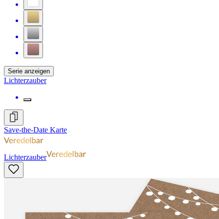
Serie anzeigen
Lichterzauber
Save-the-Date Karte
Lichterzauber