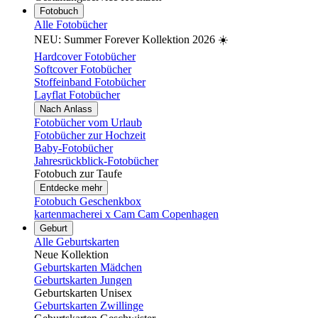
Fotobuch
Alle Fotobücher
NEU: Summer Forever Kollektion 2026 ☀️
Hardcover Fotobücher
Softcover Fotobücher
Stoffeinband Fotobücher
Layflat Fotobücher
Nach Anlass
Fotobücher vom Urlaub
Fotobücher zur Hochzeit
Baby-Fotobücher
Jahresrückblick-Fotobücher
Fotobuch zur Taufe
Entdecke mehr
Fotobuch Geschenkbox
kartenmacherei x Cam Cam Copenhagen
Geburt
Alle Geburtskarten
Neue Kollektion
Geburtskarten Mädchen
Geburtskarten Jungen
Geburtskarten Unisex
Geburtskarten Zwillinge