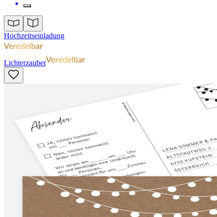
Hochzeitseinladung
Lichterzauber