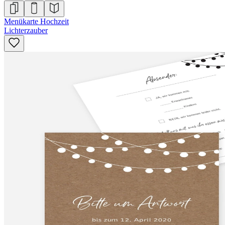
Menükarte Hochzeit
Lichterzauber