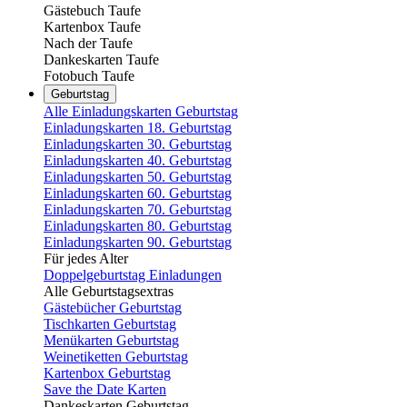
Gästebuch Taufe
Kartenbox Taufe
Nach der Taufe
Dankeskarten Taufe
Fotobuch Taufe
Geburtstag
Alle Einladungskarten Geburtstag
Einladungskarten 18. Geburtstag
Einladungskarten 30. Geburtstag
Einladungskarten 40. Geburtstag
Einladungskarten 50. Geburtstag
Einladungskarten 60. Geburtstag
Einladungskarten 70. Geburtstag
Einladungskarten 80. Geburtstag
Einladungskarten 90. Geburtstag
Für jedes Alter
Doppelgeburtstag Einladungen
Alle Geburtstagsextras
Gästebücher Geburtstag
Tischkarten Geburtstag
Menükarten Geburtstag
Weinetiketten Geburtstag
Kartenbox Geburtstag
Save the Date Karten
Dankeskarten Geburtstag