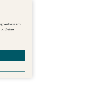
tig verbessern
ng. Deine