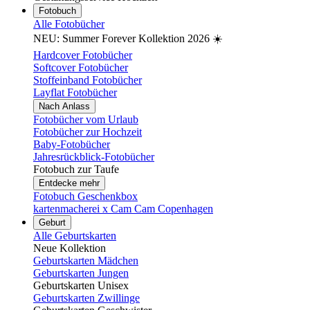
Fotobuch
Alle Fotobücher
NEU: Summer Forever Kollektion 2026 ☀️
Hardcover Fotobücher
Softcover Fotobücher
Stoffeinband Fotobücher
Layflat Fotobücher
Nach Anlass
Fotobücher vom Urlaub
Fotobücher zur Hochzeit
Baby-Fotobücher
Jahresrückblick-Fotobücher
Fotobuch zur Taufe
Entdecke mehr
Fotobuch Geschenkbox
kartenmacherei x Cam Cam Copenhagen
Geburt
Alle Geburtskarten
Neue Kollektion
Geburtskarten Mädchen
Geburtskarten Jungen
Geburtskarten Unisex
Geburtskarten Zwillinge