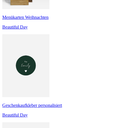
Menükarten Weihnachten
Beautiful Day
Geschenkaufkleber personalisiert
Beautiful Day