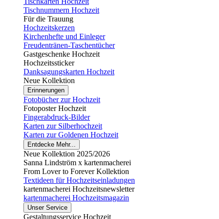
Tischkarten Hochzeit
Tischnummern Hochzeit
Für die Trauung
Hochzeitskerzen
Kirchenhefte und Einleger
Freudentränen-Taschentücher
Gastgeschenke Hochzeit
Hochzeitssticker
Danksagungskarten Hochzeit
Neue Kollektion
Erinnerungen
Fotobücher zur Hochzeit
Fotoposter Hochzeit
Fingerabdruck-Bilder
Karten zur Silberhochzeit
Karten zur Goldenen Hochzeit
Entdecke Mehr...
Neue Kollektion 2025/2026
Sanna Lindström x kartenmacherei
From Lover to Forever Kollektion
Textideen für Hochzeitseinladungen
kartenmacherei Hochzeitsnewsletter
kartenmacherei Hochzeitsmagazin
Unser Service
Gestaltungsservice Hochzeit