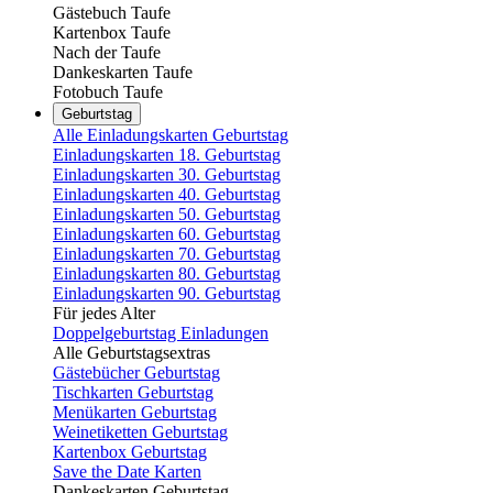
Gästebuch Taufe
Kartenbox Taufe
Nach der Taufe
Dankeskarten Taufe
Fotobuch Taufe
Geburtstag
Alle Einladungskarten Geburtstag
Einladungskarten 18. Geburtstag
Einladungskarten 30. Geburtstag
Einladungskarten 40. Geburtstag
Einladungskarten 50. Geburtstag
Einladungskarten 60. Geburtstag
Einladungskarten 70. Geburtstag
Einladungskarten 80. Geburtstag
Einladungskarten 90. Geburtstag
Für jedes Alter
Doppelgeburtstag Einladungen
Alle Geburtstagsextras
Gästebücher Geburtstag
Tischkarten Geburtstag
Menükarten Geburtstag
Weinetiketten Geburtstag
Kartenbox Geburtstag
Save the Date Karten
Dankeskarten Geburtstag