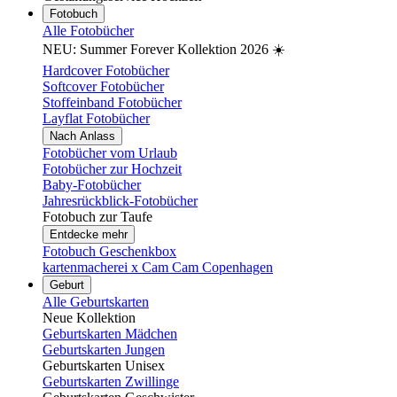
Fotobuch
Alle Fotobücher
NEU: Summer Forever Kollektion 2026 ☀️
Hardcover Fotobücher
Softcover Fotobücher
Stoffeinband Fotobücher
Layflat Fotobücher
Nach Anlass
Fotobücher vom Urlaub
Fotobücher zur Hochzeit
Baby-Fotobücher
Jahresrückblick-Fotobücher
Fotobuch zur Taufe
Entdecke mehr
Fotobuch Geschenkbox
kartenmacherei x Cam Cam Copenhagen
Geburt
Alle Geburtskarten
Neue Kollektion
Geburtskarten Mädchen
Geburtskarten Jungen
Geburtskarten Unisex
Geburtskarten Zwillinge