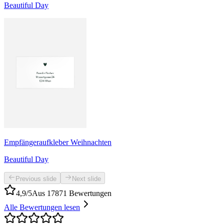
Beautiful Day
Empfängeraufkleber Weihnachten
Beautiful Day
Previous slide
Next slide
4,9/5
Aus 17871 Bewertungen
Alle Bewertungen lesen