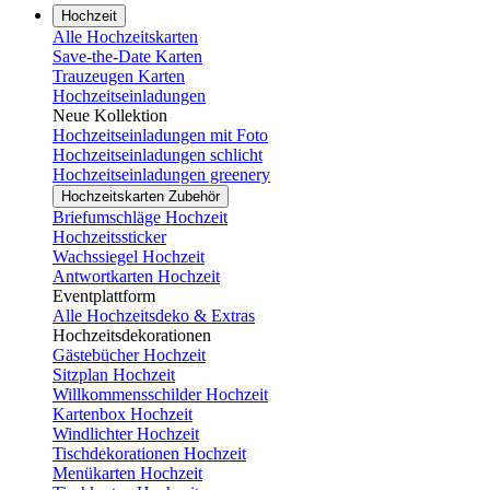
Hochzeit
Alle Hochzeitskarten
Save-the-Date Karten
Trauzeugen Karten
Hochzeitseinladungen
Neue Kollektion
Hochzeitseinladungen mit Foto
Hochzeitseinladungen schlicht
Hochzeitseinladungen greenery
Hochzeitskarten Zubehör
Briefumschläge Hochzeit
Hochzeitssticker
Wachssiegel Hochzeit
Antwortkarten Hochzeit
Eventplattform
Alle Hochzeitsdeko & Extras
Hochzeitsdekorationen
Gästebücher Hochzeit
Sitzplan Hochzeit
Willkommensschilder Hochzeit
Kartenbox Hochzeit
Windlichter Hochzeit
Tischdekorationen Hochzeit
Menükarten Hochzeit