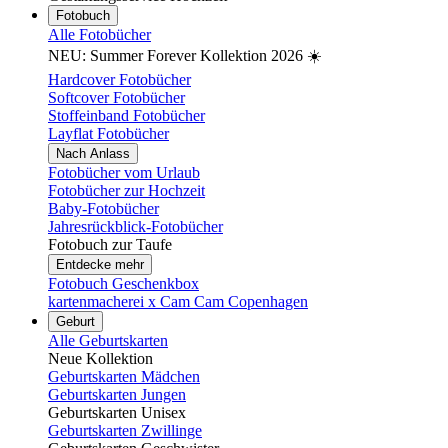
Fotobuch
Alle Fotobücher
NEU: Summer Forever Kollektion 2026 ☀️
Hardcover Fotobücher
Softcover Fotobücher
Stoffeinband Fotobücher
Layflat Fotobücher
Nach Anlass
Fotobücher vom Urlaub
Fotobücher zur Hochzeit
Baby-Fotobücher
Jahresrückblick-Fotobücher
Fotobuch zur Taufe
Entdecke mehr
Fotobuch Geschenkbox
kartenmacherei x Cam Cam Copenhagen
Geburt
Alle Geburtskarten
Neue Kollektion
Geburtskarten Mädchen
Geburtskarten Jungen
Geburtskarten Unisex
Geburtskarten Zwillinge