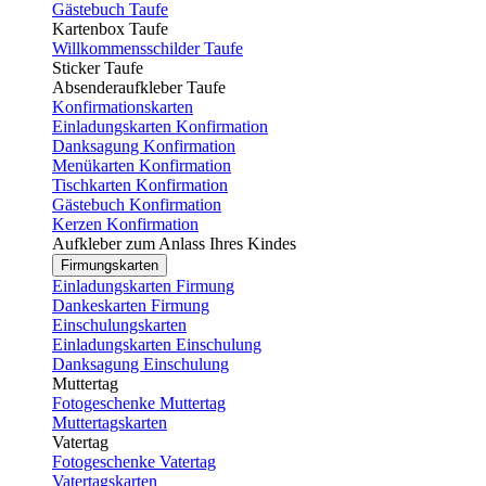
Gästebuch Taufe
Kartenbox Taufe
Willkommensschilder Taufe
Sticker Taufe
Absenderaufkleber Taufe
Konfirmationskarten
Einladungskarten Konfirmation
Danksagung Konfirmation
Menükarten Konfirmation
Tischkarten Konfirmation
Gästebuch Konfirmation
Kerzen Konfirmation
Aufkleber zum Anlass Ihres Kindes
Firmungskarten
Einladungskarten Firmung
Dankeskarten Firmung
Einschulungskarten
Einladungskarten Einschulung
Danksagung Einschulung
Muttertag
Fotogeschenke Muttertag
Muttertagskarten
Vatertag
Fotogeschenke Vatertag
Vatertagskarten