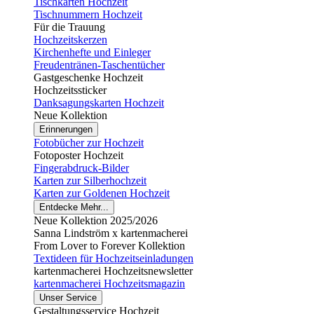
Tischkarten Hochzeit
Tischnummern Hochzeit
Für die Trauung
Hochzeitskerzen
Kirchenhefte und Einleger
Freudentränen-Taschentücher
Gastgeschenke Hochzeit
Hochzeitssticker
Danksagungskarten Hochzeit
Neue Kollektion
Erinnerungen
Fotobücher zur Hochzeit
Fotoposter Hochzeit
Fingerabdruck-Bilder
Karten zur Silberhochzeit
Karten zur Goldenen Hochzeit
Entdecke Mehr...
Neue Kollektion 2025/2026
Sanna Lindström x kartenmacherei
From Lover to Forever Kollektion
Textideen für Hochzeitseinladungen
kartenmacherei Hochzeitsnewsletter
kartenmacherei Hochzeitsmagazin
Unser Service
Gestaltungsservice Hochzeit