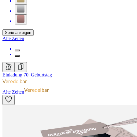
Serie anzeigen
Alte Zeiten
Einladung 70. Geburtstag
Alte Zeiten