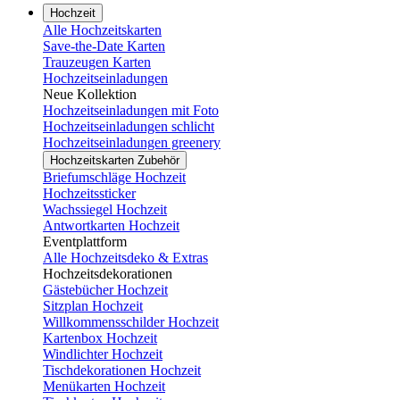
Hochzeit
Alle Hochzeitskarten
Save-the-Date Karten
Trauzeugen Karten
Hochzeitseinladungen
Neue Kollektion
Hochzeitseinladungen mit Foto
Hochzeitseinladungen schlicht
Hochzeitseinladungen greenery
Hochzeitskarten Zubehör
Briefumschläge Hochzeit
Hochzeitssticker
Wachssiegel Hochzeit
Antwortkarten Hochzeit
Eventplattform
Alle Hochzeitsdeko & Extras
Hochzeitsdekorationen
Gästebücher Hochzeit
Sitzplan Hochzeit
Willkommensschilder Hochzeit
Kartenbox Hochzeit
Windlichter Hochzeit
Tischdekorationen Hochzeit
Menükarten Hochzeit