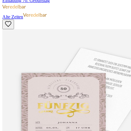
Einladung 70. Geburtstag
Alte Zeiten