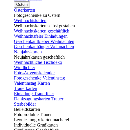
Ostern
Osterkarten
Fotogeschenke zu Ostern
Weihnachtskarten
Weihnachtskarten selbst gestalten
Weihnachtskarten geschäftlich
Weihnachtsfeier Einladungen
Geschenkaufkleber Weihnachten
Geschenkanhänger Weihnachten
Neujahrskarten
Neujahrskarten geschäftlich
Weihnachtliche Tischdeko
Windlichter
Foto-Adventskalender
Fotogeschenke Valentinstag
Valentinstag Karten
Trauerkarten
Einladung Trauerfeier
Danksagungskarten Trauer
Sterbebilder
Beileidskarten
Fotoprodukte Trauer
Leonie Jung x kartenmacherei
Individuelle Grußkarten