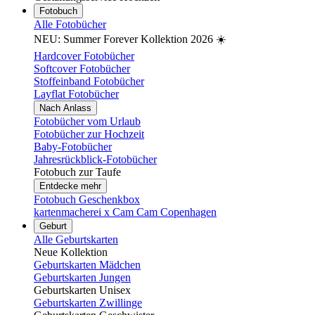
Fotobuch
Alle Fotobücher
NEU: Summer Forever Kollektion 2026 ☀️
Hardcover Fotobücher
Softcover Fotobücher
Stoffeinband Fotobücher
Layflat Fotobücher
Nach Anlass
Fotobücher vom Urlaub
Fotobücher zur Hochzeit
Baby-Fotobücher
Jahresrückblick-Fotobücher
Fotobuch zur Taufe
Entdecke mehr
Fotobuch Geschenkbox
kartenmacherei x Cam Cam Copenhagen
Geburt
Alle Geburtskarten
Neue Kollektion
Geburtskarten Mädchen
Geburtskarten Jungen
Geburtskarten Unisex
Geburtskarten Zwillinge