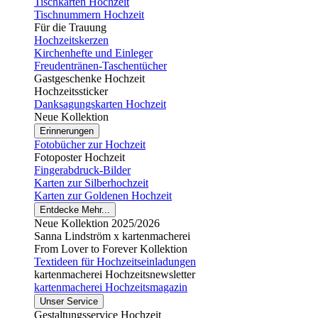
Tischkarten Hochzeit
Tischnummern Hochzeit
Für die Trauung
Hochzeitskerzen
Kirchenhefte und Einleger
Freudentränen-Taschentücher
Gastgeschenke Hochzeit
Hochzeitssticker
Danksagungskarten Hochzeit
Neue Kollektion
Erinnerungen
Fotobücher zur Hochzeit
Fotoposter Hochzeit
Fingerabdruck-Bilder
Karten zur Silberhochzeit
Karten zur Goldenen Hochzeit
Entdecke Mehr...
Neue Kollektion 2025/2026
Sanna Lindström x kartenmacherei
From Lover to Forever Kollektion
Textideen für Hochzeitseinladungen
kartenmacherei Hochzeitsnewsletter
kartenmacherei Hochzeitsmagazin
Unser Service
Gestaltungsservice Hochzeit