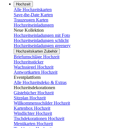
Hochzeit
Alle Hochzeitskarten
Save-the-Date Karten
Trauzeugen Karten
Hochzeitseinladungen
Neue Kollektion
Hochzeitseinladungen mit Foto
Hochzeitseinladungen schlicht
Hochzeitseinladungen greenery
Hochzeitskarten Zubehör
Briefumschläge Hochzeit
Hochzeitssticker
Wachssiegel Hochzeit
Antwortkarten Hochzeit
Eventplattform
Alle Hochzeitsdeko & Extras
Hochzeitsdekorationen
Gästebücher Hochzeit
Sitzplan Hochzeit
Willkommensschilder Hochzeit
Kartenbox Hochzeit
Windlichter Hochzeit
Tischdekorationen Hochzeit
Menükarten Hochzeit