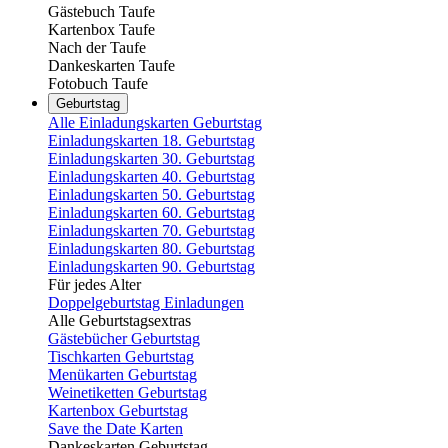
Gästebuch Taufe
Kartenbox Taufe
Nach der Taufe
Dankeskarten Taufe
Fotobuch Taufe
Geburtstag
Alle Einladungskarten Geburtstag
Einladungskarten 18. Geburtstag
Einladungskarten 30. Geburtstag
Einladungskarten 40. Geburtstag
Einladungskarten 50. Geburtstag
Einladungskarten 60. Geburtstag
Einladungskarten 70. Geburtstag
Einladungskarten 80. Geburtstag
Einladungskarten 90. Geburtstag
Für jedes Alter
Doppelgeburtstag Einladungen
Alle Geburtstagsextras
Gästebücher Geburtstag
Tischkarten Geburtstag
Menükarten Geburtstag
Weinetiketten Geburtstag
Kartenbox Geburtstag
Save the Date Karten
Dankeskarten Geburtstag