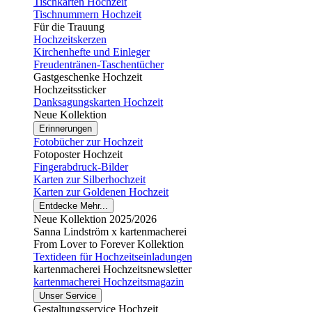
Tischkarten Hochzeit
Tischnummern Hochzeit
Für die Trauung
Hochzeitskerzen
Kirchenhefte und Einleger
Freudentränen-Taschentücher
Gastgeschenke Hochzeit
Hochzeitssticker
Danksagungskarten Hochzeit
Neue Kollektion
Erinnerungen
Fotobücher zur Hochzeit
Fotoposter Hochzeit
Fingerabdruck-Bilder
Karten zur Silberhochzeit
Karten zur Goldenen Hochzeit
Entdecke Mehr...
Neue Kollektion 2025/2026
Sanna Lindström x kartenmacherei
From Lover to Forever Kollektion
Textideen für Hochzeitseinladungen
kartenmacherei Hochzeitsnewsletter
kartenmacherei Hochzeitsmagazin
Unser Service
Gestaltungsservice Hochzeit