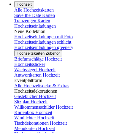
Hochzeit
Alle Hochzeitskarten
Save-the-Date Karten
Trauzeugen Karten
Hochzeitseinladungen
Neue Kollektion
Hochzeitseinladungen mit Foto
Hochzeitseinladungen schlicht
Hochzeitseinladungen greenery
Hochzeitskarten Zubehör
Briefumschläge Hochzeit
Hochzeitssticker
Wachssiegel Hochzeit
Antwortkarten Hochzeit
Eventplattform
Alle Hochzeitsdeko & Extras
Hochzeitsdekorationen
Gästebücher Hochzeit
Sitzplan Hochzeit
Willkommensschilder Hochzeit
Kartenbox Hochzeit
Windlichter Hochzeit
Tischdekorationen Hochzeit
Menükarten Hochzeit