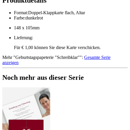
Produktdetails
Format
:
Doppel-Klappkarte flach, Altar
Farbe
:
dunkelrot
148 x 105mm
Lieferung
:
Für € 1,00 können Sie diese Karte verschicken.
Mehr
"
Geburtstagspapeterie "Schreibklar"
":
Gesamte Serie
anzeigen
Noch mehr aus dieser Serie