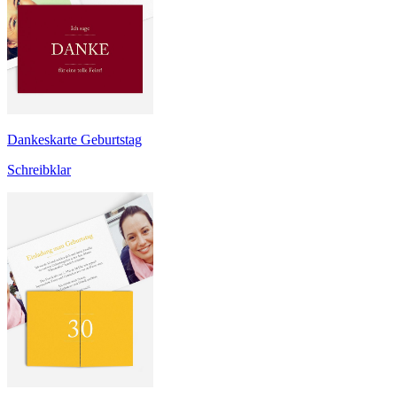
Dankeskarte Geburtstag
Schreibklar