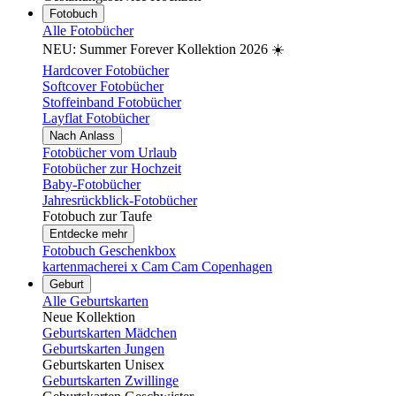
Fotobuch
Alle Fotobücher
NEU: Summer Forever Kollektion 2026 ☀️
Hardcover Fotobücher
Softcover Fotobücher
Stoffeinband Fotobücher
Layflat Fotobücher
Nach Anlass
Fotobücher vom Urlaub
Fotobücher zur Hochzeit
Baby-Fotobücher
Jahresrückblick-Fotobücher
Fotobuch zur Taufe
Entdecke mehr
Fotobuch Geschenkbox
kartenmacherei x Cam Cam Copenhagen
Geburt
Alle Geburtskarten
Neue Kollektion
Geburtskarten Mädchen
Geburtskarten Jungen
Geburtskarten Unisex
Geburtskarten Zwillinge