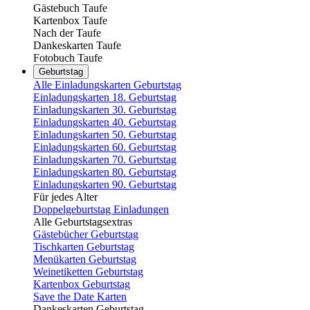
Gästebuch Taufe
Kartenbox Taufe
Nach der Taufe
Dankeskarten Taufe
Fotobuch Taufe
Geburtstag
Alle Einladungskarten Geburtstag
Einladungskarten 18. Geburtstag
Einladungskarten 30. Geburtstag
Einladungskarten 40. Geburtstag
Einladungskarten 50. Geburtstag
Einladungskarten 60. Geburtstag
Einladungskarten 70. Geburtstag
Einladungskarten 80. Geburtstag
Einladungskarten 90. Geburtstag
Für jedes Alter
Doppelgeburtstag Einladungen
Alle Geburtstagsextras
Gästebücher Geburtstag
Tischkarten Geburtstag
Menükarten Geburtstag
Weinetiketten Geburtstag
Kartenbox Geburtstag
Save the Date Karten
Dankeskarten Geburtstag