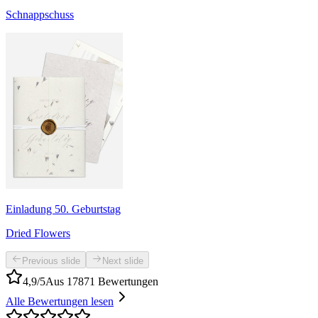
Schnappschuss
Einladung 50. Geburtstag
Dried Flowers
Previous slide
Next slide
4,9/5
Aus 17871 Bewertungen
Alle Bewertungen lesen