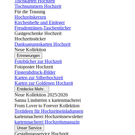
Tischkarten Hochzeit
Tischnummern Hochzeit
Für die Trauung
Hochzeitskerzen
Kirchenhefte und Einleger
Freudentränen-Taschentücher
Gastgeschenke Hochzeit
Hochzeitssticker
Danksagungskarten Hochzeit
Neue Kollektion
Erinnerungen
Fotobücher zur Hochzeit
Fotoposter Hochzeit
Fingerabdruck-Bilder
Karten zur Silberhochzeit
Karten zur Goldenen Hochzeit
Entdecke Mehr...
Neue Kollektion 2025/2026
Sanna Lindström x kartenmacherei
From Lover to Forever Kollektion
Textideen für Hochzeitseinladungen
kartenmacherei Hochzeitsnewsletter
kartenmacherei Hochzeitsmagazin
Unser Service
Gestaltungsservice Hochzeit