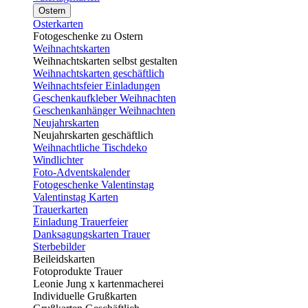
Ostern
Osterkarten
Fotogeschenke zu Ostern
Weihnachtskarten
Weihnachtskarten selbst gestalten
Weihnachtskarten geschäftlich
Weihnachtsfeier Einladungen
Geschenkaufkleber Weihnachten
Geschenkanhänger Weihnachten
Neujahrskarten
Neujahrskarten geschäftlich
Weihnachtliche Tischdeko
Windlichter
Foto-Adventskalender
Fotogeschenke Valentinstag
Valentinstag Karten
Trauerkarten
Einladung Trauerfeier
Danksagungskarten Trauer
Sterbebilder
Beileidskarten
Fotoprodukte Trauer
Leonie Jung x kartenmacherei
Individuelle Grußkarten