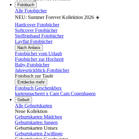
Fotobuch
Alle Fotobücher
NEU: Summer Forever Kollektion 2026 ☀️
Hardcover Fotobücher
Softcover Fotobücher
Stoffeinband Fotobücher
Layflat Fotobücher
Nach Anlass
Fotobücher vom Urlaub
Fotobücher zur Hochzeit
Baby-Fotobücher
Jahresrückblick-Fotobücher
Fotobuch zur Taufe
Entdecke mehr
Fotobuch Geschenkbox
kartenmacherei x Cam Cam Copenhagen
Geburt
Alle Geburtskarten
Neue Kollektion
Geburtskarten Mädchen
Geburtskarten Jungen
Geburtskarten Unisex
Geburtskarten Zwillinge