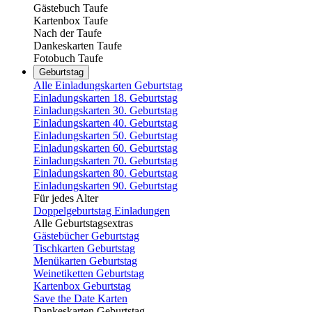
Gästebuch Taufe
Kartenbox Taufe
Nach der Taufe
Dankeskarten Taufe
Fotobuch Taufe
Geburtstag
Alle Einladungskarten Geburtstag
Einladungskarten 18. Geburtstag
Einladungskarten 30. Geburtstag
Einladungskarten 40. Geburtstag
Einladungskarten 50. Geburtstag
Einladungskarten 60. Geburtstag
Einladungskarten 70. Geburtstag
Einladungskarten 80. Geburtstag
Einladungskarten 90. Geburtstag
Für jedes Alter
Doppelgeburtstag Einladungen
Alle Geburtstagsextras
Gästebücher Geburtstag
Tischkarten Geburtstag
Menükarten Geburtstag
Weinetiketten Geburtstag
Kartenbox Geburtstag
Save the Date Karten
Dankeskarten Geburtstag