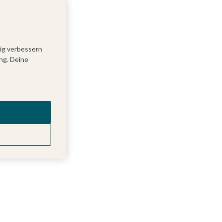
tig verbessern
ng. Deine