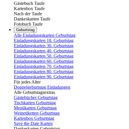
Gästebuch Taufe
Kartenbox Taufe
Nach der Taufe
Dankeskarten Taufe
Fotobuch Taufe
Geburtstag
Alle Einladungskarten Geburtstag
Einladungskarten 18. Geburtstag
Einladungskarten 30. Geburtstag
Einladungskarten 40. Geburtstag
Einladungskarten 50. Geburtstag
Einladungskarten 60. Geburtstag
Einladungskarten 70. Geburtstag
Einladungskarten 80. Geburtstag
Einladungskarten 90. Geburtstag
Für jedes Alter
Doppelgeburtstag Einladungen
Alle Geburtstagsextras
Gästebücher Geburtstag
Tischkarten Geburtstag
Menükarten Geburtstag
Weinetiketten Geburtstag
Kartenbox Geburtstag
Save the Date Karten
Dankeskarten Geburtstag