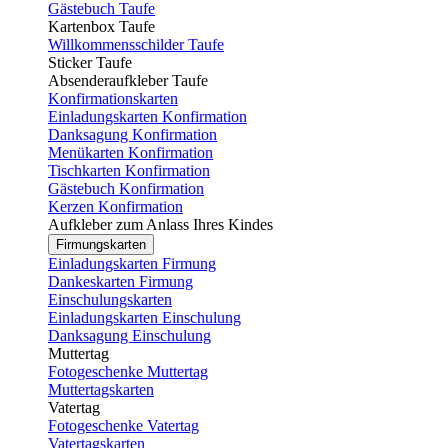
Gästebuch Taufe
Kartenbox Taufe
Willkommensschilder Taufe
Sticker Taufe
Absenderaufkleber Taufe
Konfirmationskarten
Einladungskarten Konfirmation
Danksagung Konfirmation
Menükarten Konfirmation
Tischkarten Konfirmation
Gästebuch Konfirmation
Kerzen Konfirmation
Aufkleber zum Anlass Ihres Kindes
Firmungskarten
Einladungskarten Firmung
Dankeskarten Firmung
Einschulungskarten
Einladungskarten Einschulung
Danksagung Einschulung
Muttertag
Fotogeschenke Muttertag
Muttertagskarten
Vatertag
Fotogeschenke Vatertag
Vatertagskarten