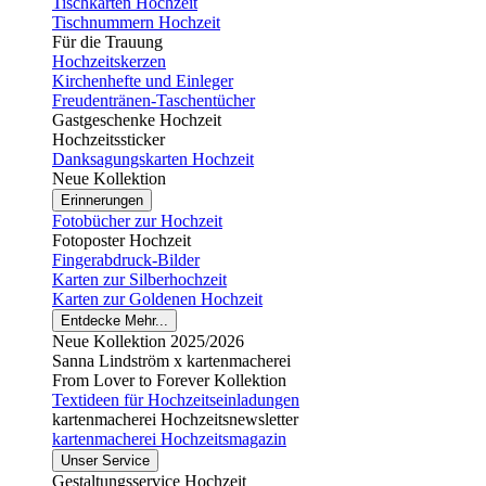
Tischkarten Hochzeit
Tischnummern Hochzeit
Für die Trauung
Hochzeitskerzen
Kirchenhefte und Einleger
Freudentränen-Taschentücher
Gastgeschenke Hochzeit
Hochzeitssticker
Danksagungskarten Hochzeit
Neue Kollektion
Erinnerungen
Fotobücher zur Hochzeit
Fotoposter Hochzeit
Fingerabdruck-Bilder
Karten zur Silberhochzeit
Karten zur Goldenen Hochzeit
Entdecke Mehr...
Neue Kollektion 2025/2026
Sanna Lindström x kartenmacherei
From Lover to Forever Kollektion
Textideen für Hochzeitseinladungen
kartenmacherei Hochzeitsnewsletter
kartenmacherei Hochzeitsmagazin
Unser Service
Gestaltungsservice Hochzeit