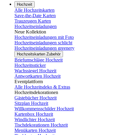
Hochzeit
Alle Hochzeitskarten
Save-the-Date Karten
Trauzeugen Karten
Hochzeitseinladungen
Neue Kollektion
Hochzeitseinladungen mit Foto
Hochzeitseinladungen schlicht
Hochzeitseinladungen greenery
Hochzeitskarten Zubehör
Briefumschläge Hochzeit
Hochzeitssticker
Wachssiegel Hochzeit
Antwortkarten Hochzeit
Eventplattform
Alle Hochzeitsdeko & Extras
Hochzeitsdekorationen
Gästebücher Hochzeit
Sitzplan Hochzeit
Willkommensschilder Hochzeit
Kartenbox Hochzeit
Windlichter Hochzeit
Tischdekorationen Hochzeit
Menükarten Hochzeit