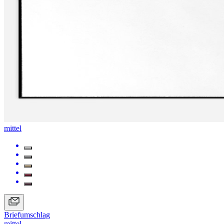
mittel
Briefumschlag
mittel