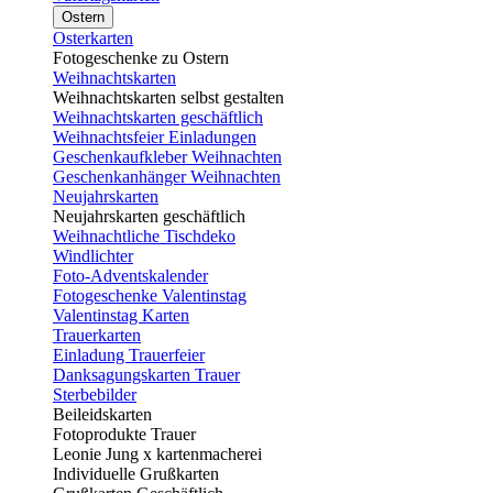
Ostern
Osterkarten
Fotogeschenke zu Ostern
Weihnachtskarten
Weihnachtskarten selbst gestalten
Weihnachtskarten geschäftlich
Weihnachtsfeier Einladungen
Geschenkaufkleber Weihnachten
Geschenkanhänger Weihnachten
Neujahrskarten
Neujahrskarten geschäftlich
Weihnachtliche Tischdeko
Windlichter
Foto-Adventskalender
Fotogeschenke Valentinstag
Valentinstag Karten
Trauerkarten
Einladung Trauerfeier
Danksagungskarten Trauer
Sterbebilder
Beileidskarten
Fotoprodukte Trauer
Leonie Jung x kartenmacherei
Individuelle Grußkarten