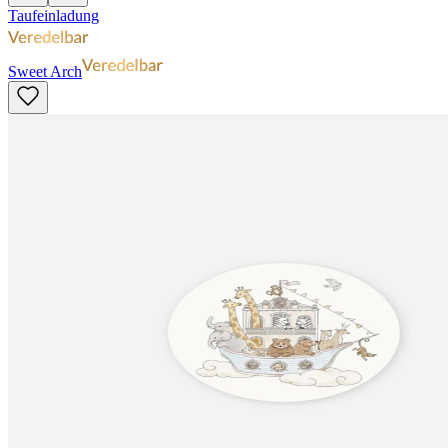
Taufeinladung
Sweet Arch