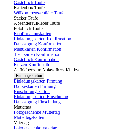
Gästebuch Taufe
Kartenbox Taufe
Willkommensschilder Taufe
Sticker Taufe
Absenderaufkleber Taufe
Fotobuch Taufe
Konfirmationskarten
Einladungskarten Konfirmation
Danksagung Konfirmation
Menükarten Konfirmation
Tischkarten Konfirmation
Gästebuch Konfirmation
Kerzen Konfirmation
Aufkleber zum Anlass Ihres Kindes
Firmungskarten
Einladungskarten Firmung
Dankeskarten Firmung
Einschulungskarten
Einladungskarten Einschulung
Danksagung Einschulung
Muttertag
Fotogeschenke Muttertag
Muttertagskarten
Vatertag
Fotogeschenke Vatertag