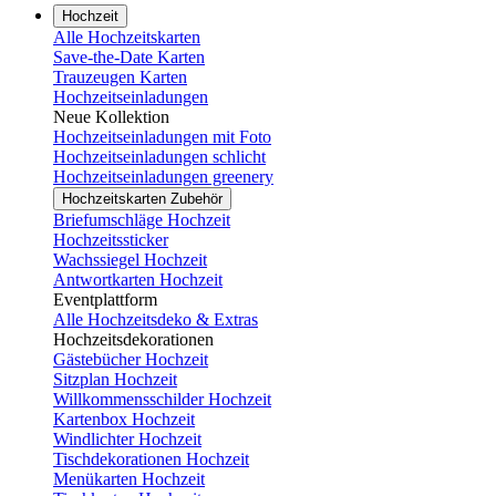
Hochzeit
Alle Hochzeitskarten
Save-the-Date Karten
Trauzeugen Karten
Hochzeitseinladungen
Neue Kollektion
Hochzeitseinladungen mit Foto
Hochzeitseinladungen schlicht
Hochzeitseinladungen greenery
Hochzeitskarten Zubehör
Briefumschläge Hochzeit
Hochzeitssticker
Wachssiegel Hochzeit
Antwortkarten Hochzeit
Eventplattform
Alle Hochzeitsdeko & Extras
Hochzeitsdekorationen
Gästebücher Hochzeit
Sitzplan Hochzeit
Willkommensschilder Hochzeit
Kartenbox Hochzeit
Windlichter Hochzeit
Tischdekorationen Hochzeit
Menükarten Hochzeit