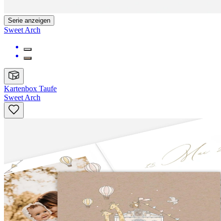
Serie anzeigen
Sweet Arch
Kartenbox Taufe
Sweet Arch