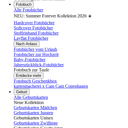
Fotobuch
Alle Fotobücher
NEU: Summer Forever Kollektion 2026 ☀️
Hardcover Fotobücher
Softcover Fotobücher
Stoffeinband Fotobücher
Layflat Fotobücher
Nach Anlass
Fotobücher vom Urlaub
Fotobücher zur Hochzeit
Baby-Fotobücher
Jahresrückblick-Fotobücher
Fotobuch zur Taufe
Entdecke mehr
Fotobuch Geschenkbox
kartenmacherei x Cam Cam Copenhagen
Geburt
Alle Geburtskarten
Neue Kollektion
Geburtskarten Mädchen
Geburtskarten Jungen
Geburtskarten Unisex
Geburtskarten Zwillinge