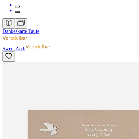
Dankeskarte Taufe
Sweet Arch