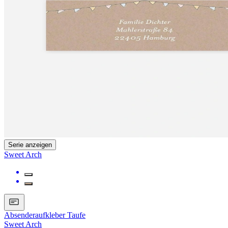
Serie anzeigen
Sweet Arch
Absenderaufkleber Taufe
Sweet Arch