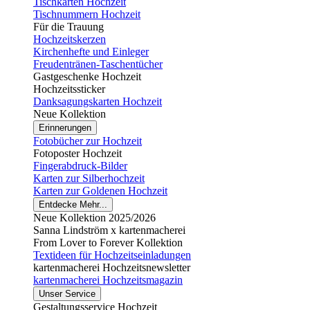
Tischkarten Hochzeit
Tischnummern Hochzeit
Für die Trauung
Hochzeitskerzen
Kirchenhefte und Einleger
Freudentränen-Taschentücher
Gastgeschenke Hochzeit
Hochzeitssticker
Danksagungskarten Hochzeit
Neue Kollektion
Erinnerungen
Fotobücher zur Hochzeit
Fotoposter Hochzeit
Fingerabdruck-Bilder
Karten zur Silberhochzeit
Karten zur Goldenen Hochzeit
Entdecke Mehr...
Neue Kollektion 2025/2026
Sanna Lindström x kartenmacherei
From Lover to Forever Kollektion
Textideen für Hochzeitseinladungen
kartenmacherei Hochzeitsnewsletter
kartenmacherei Hochzeitsmagazin
Unser Service
Gestaltungsservice Hochzeit