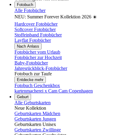
Fotobuch
Alle Fotobücher
NEU: Summer Forever Kollektion 2026 ☀️
Hardcover Fotobücher
Softcover Fotobücher
Stoffeinband Fotobücher
Layflat Fotobücher
Nach Anlass
Fotobücher vom Urlaub
Fotobücher zur Hochzeit
Baby-Fotobücher
Jahresrückblick-Fotobücher
Fotobuch zur Taufe
Entdecke mehr
Fotobuch Geschenkbox
kartenmacherei x Cam Cam Copenhagen
Geburt
Alle Geburtskarten
Neue Kollektion
Geburtskarten Mädchen
Geburtskarten Jungen
Geburtskarten Unisex
Geburtskarten Zwillinge