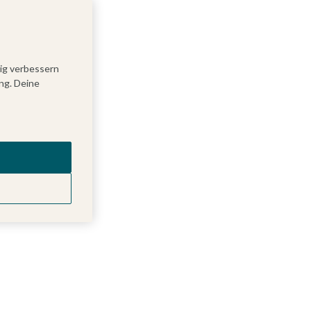
tig verbessern
ng. Deine