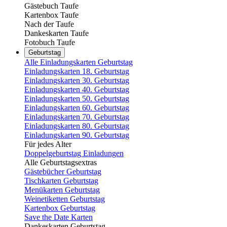
Gästebuch Taufe
Kartenbox Taufe
Nach der Taufe
Dankeskarten Taufe
Fotobuch Taufe
Geburtstag
Alle Einladungskarten Geburtstag
Einladungskarten 18. Geburtstag
Einladungskarten 30. Geburtstag
Einladungskarten 40. Geburtstag
Einladungskarten 50. Geburtstag
Einladungskarten 60. Geburtstag
Einladungskarten 70. Geburtstag
Einladungskarten 80. Geburtstag
Einladungskarten 90. Geburtstag
Für jedes Alter
Doppelgeburtstag Einladungen
Alle Geburtstagsextras
Gästebücher Geburtstag
Tischkarten Geburtstag
Menükarten Geburtstag
Weinetiketten Geburtstag
Kartenbox Geburtstag
Save the Date Karten
Dankeskarten Geburtstag