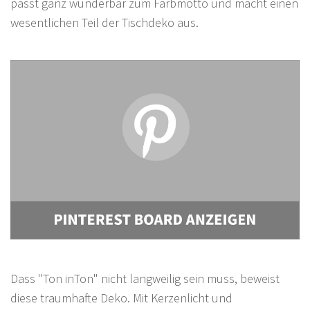
passt ganz wunderbar zum Farbmotto und macht einen
wesentlichen Teil der Tischdeko aus.
Dass "Ton inTon" nicht langweilig sein muss, beweist
diese traumhafte Deko. Mit Kerzenlicht und