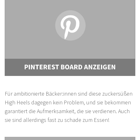
Für ambitionierte Bäcker:innen sind diese zuckersüßen
High Heels dagegen kein Problem, und sie bekommen
garantiert die Aufmerksamkeit, die sie verdienen. Auch
sie sind allerdings fast zu schade zum Essen!