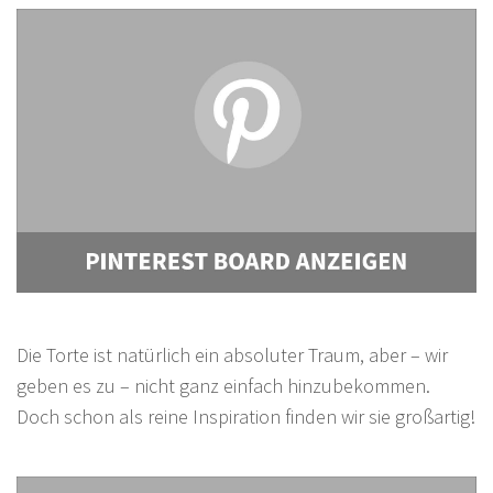
Die Torte ist natürlich ein absoluter Traum, aber – wir
geben es zu – nicht ganz einfach hinzubekommen.
Doch schon als reine Inspiration finden wir sie großartig!