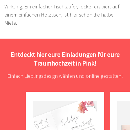
Wirkung. Ein einfacher Tischläufer, locker drapiert auf
einem einfachen Holztisch, ist hier schon die halbe
Miete.
Entdeckt hier eure Einladungen für eure
Traumhochzeit in Pink!
Einfach Lieblingsdesign wählen und online gestalten!