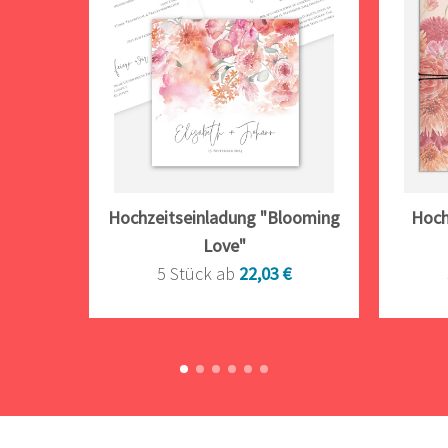
Hochzeitseinladung "Blooming
Hoch
Love"
5 Stück ab
22,03 €