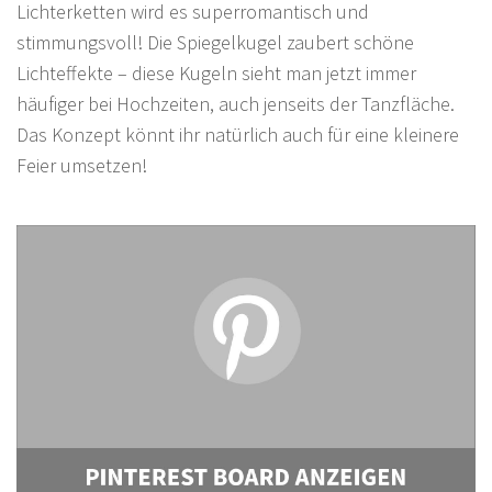
Lichterketten wird es superromantisch und
stimmungsvoll! Die Spiegelkugel zaubert schöne
Lichteffekte – diese Kugeln sieht man jetzt immer
häufiger bei Hochzeiten, auch jenseits der Tanzfläche.
Das Konzept könnt ihr natürlich auch für eine kleinere
Feier umsetzen!