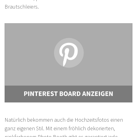
Brautschleiers.
Natürlich bekommen auch die Hochzeitsfotos einen
ganz eigenen Stil. Mit einem fröhlich dekorierten,
pinkfarbenem Photo Booth gibt es garantiert jede