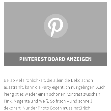
Bei so viel Fröhlichkeit, die allein die Deko schon
ausstrahlt, kann die Party eigentlich nur gelingen! Auch
hier gibt es wieder einen schönen Kontrast zwischen
Pink, Magenta und Weiß. So frisch – und schnell
dekoriert. Nur der Photo Booth muss natürlich