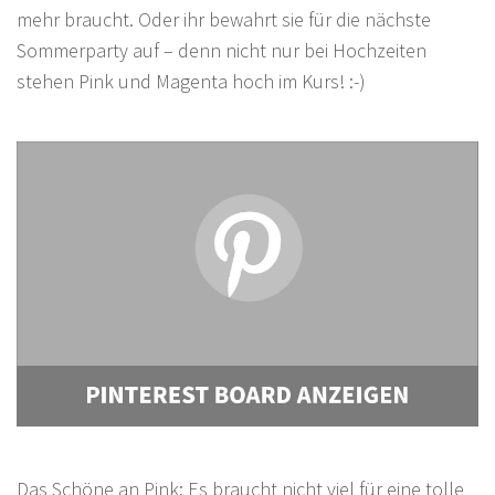
mehr braucht. Oder ihr bewahrt sie für die nächste
Sommerparty auf – denn nicht nur bei Hochzeiten
stehen Pink und Magenta hoch im Kurs! :-)
Das Schöne an Pink: Es braucht nicht viel für eine tolle