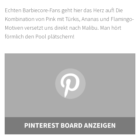
Echten Barbiecore-Fans geht hier das Herz auf! Die
Kombination von Pink mit Türkis, Ananas und Flamingo-
Motiven versetzt uns direkt nach Malibu. Man hört
förmlich den Pool plätschern!