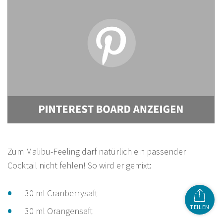
Zum Malibu-Feeling darf natürlich ein passender
Cocktail nicht fehlen! So wird er gemixt:
30 ml Cranberrysaft
TEILEN
30 ml Orangensaft