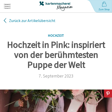
Zum Shop
Zurück zur Artikelübersicht
Hochzeit
HOCHZEIT
Geburt
Hochzeit in Pink: inspiriert
von der berühmtesten
Babynamen
Puppe der Welt
Geburtstag
7. September 2023
Weihnachten
Anlässe