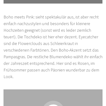
Boho meets Pink: sieht spektakulär aus, ist aber recht
einfach nachzustylen und besonders für kleinere
Hochzeiten geeignet (sonst wird es leider ziemlich
teuer!). Die Tischdeko ist hier eher dezent. Eyecatcher
sind die Flowerclouds aus Schleierkraut in
verschiedenen Farbtönen. Den Boho-Akzent setzt das
Pampasgras. Die restliche Blumendeko wählt ihr einfach
der Jahreszeit entsprechend. Hier sind es Rosen, im
Frühsommer passen auch Päonien wunderbar zu dem
Look.