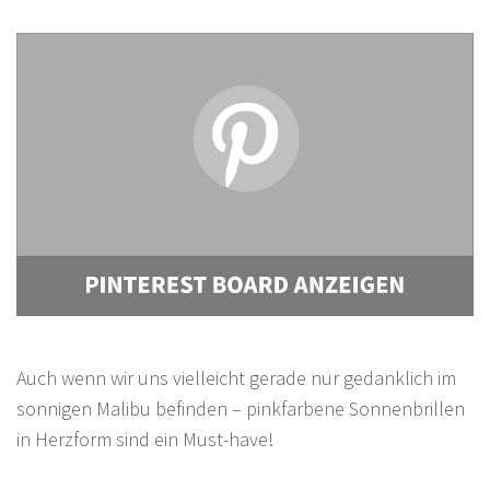
Auch wenn wir uns vielleicht gerade nur gedanklich im
sonnigen Malibu befinden – pinkfarbene Sonnenbrillen
in Herzform sind ein Must-have!