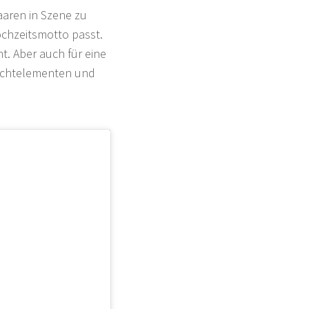
aaren in Szene zu
Hochzeitsmotto passt.
. Aber auch für eine
Flechtelementen und