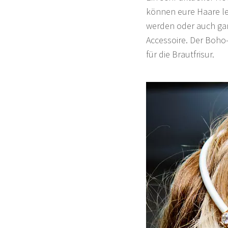
können eure Haare le
werden oder auch ganz
Accessoire. Der Boho-
für die Brautfrisur.