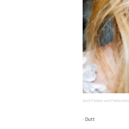
Auch Federn und Perlen könn
· Dutt