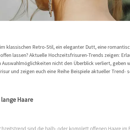
im klassischen Retro-Stil, ein eleganter Dutt, eine romantisc
offen lassen? Aktuelle Hochzeitsfrisuren-Trends zeigen: Erlau
en Auswahlmöglichkeiten nicht den Überblick verliert, geben w
sur und zeigen euch eine Reihe Beispiele aktueller Trend- 
r lange Haare
chzeitstrend sind die halb- oder komplett offenen Haare im 