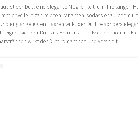
raut ist der Dutt eine elegante Möglichkeit, um ihre langen H
s mittlerweile in zahlreichen Varianten, sodass er zu jedem 
 und eng angelegten Haaren wirkt der Dutt besonders elegant
til eignet sich der Dutt als Brautfrisur. In Kombination mit 
arsträhnen wirkt der Dutt romantisch und verspielt.