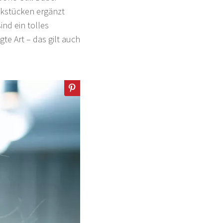
ckstücken ergänzt
ind ein tolles
te Art – das gilt auch