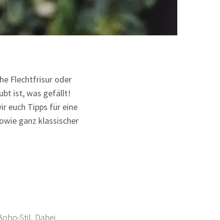
he Flechtfrisur oder
bt ist, was gefällt!
ir euch Tipps für eine
sowie ganz klassischer
Boho-Stil. Dabei