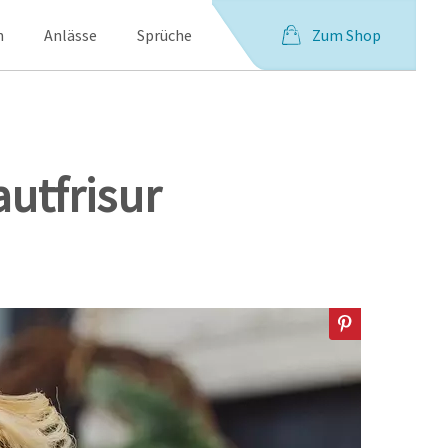
Zum Shop
n
Anlässe
Sprüche
utfrisur