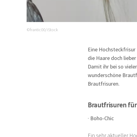
©frantic00/iStock
Eine Hochsteckfrisur 
die Haare doch lieber 
Damit ihr bei so viel
wunderschöne Brautfri
Brautfrisuren.
Brautfrisuren fü
· Boho-Chic
Ein sehr aktueller Ho