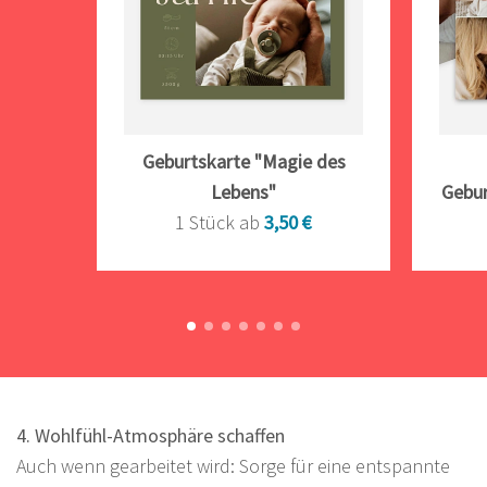
Geburtskarte "Magie des
Lebens"
Gebu
1 Stück ab
3,50 €
4. Wohlfühl-Atmosphäre schaffen
Auch wenn gearbeitet wird: Sorge für eine entspannte