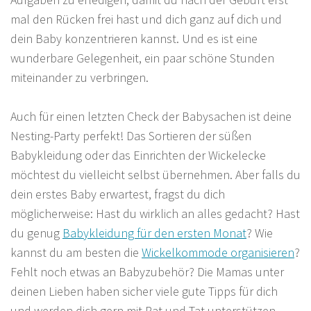
mal den Rücken frei hast und dich ganz auf dich und
dein Baby konzentrieren kannst. Und es ist eine
wunderbare Gelegenheit, ein paar schöne Stunden
miteinander zu verbringen.
Auch für einen letzten Check der Babysachen ist deine
Nesting-Party perfekt! Das Sortieren der süßen
Babykleidung oder das Einrichten der Wickelecke
möchtest du vielleicht selbst übernehmen. Aber falls du
dein erstes Baby erwartest, fragst du dich
möglicherweise: Hast du wirklich an alles gedacht? Hast
du genug
Babykleidung für den ersten Monat
? Wie
kannst du am besten die
Wickelkommode organisieren
?
Fehlt noch etwas an Babyzubehör? Die Mamas unter
deinen Lieben haben sicher viele gute Tipps für dich
und werden dich gern mit Rat und Tat unterstützen –