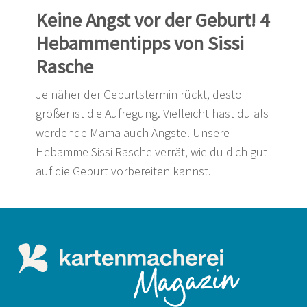
Keine Angst vor der Geburt! 4
Hebammentipps von Sissi
Rasche
Je näher der Geburtstermin rückt, desto
größer ist die Aufregung. Vielleicht hast du als
werdende Mama auch Ängste! Unsere
Hebamme Sissi Rasche verrät, wie du dich gut
auf die Geburt vorbereiten kannst.