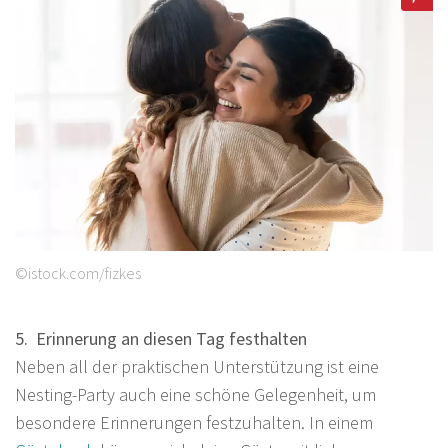
©istock.com/fizkes
5. Erinnerung an diesen Tag festhalten
Neben all der praktischen Unterstützung ist eine
Nesting-Party auch eine schöne Gelegenheit, um
besondere Erinnerungen festzuhalten. In einem