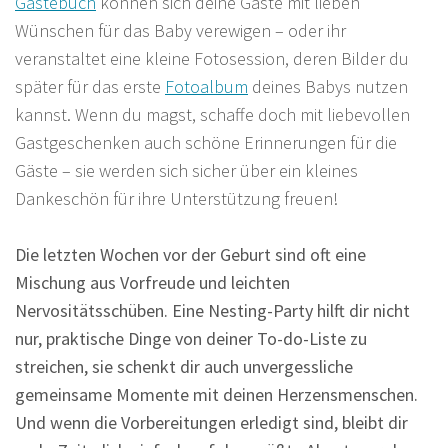
Gästebuch
können sich deine Gäste mit lieben
Wünschen für das Baby verewigen – oder ihr
veranstaltet eine kleine Fotosession, deren Bilder du
später für das erste
Fotoalbum
deines Babys nutzen
kannst. Wenn du magst, schaffe doch mit liebevollen
Gastgeschenken auch schöne Erinnerungen für die
Gäste – sie werden sich sicher über ein kleines
Dankeschön für ihre Unterstützung freuen!
Die letzten Wochen vor der Geburt sind oft eine
Mischung aus Vorfreude und leichten
Nervositätsschüben. Eine Nesting-Party hilft dir nicht
nur, praktische Dinge von deiner To-do-Liste zu
streichen, sie schenkt dir auch unvergessliche
gemeinsame Momente mit deinen Herzensmenschen.
Und wenn die Vorbereitungen erledigt sind, bleibt dir