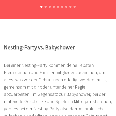
Nesting-Party vs. Babyshower
Bei einer Nesting-Party kommen deine liebsten
Freund:innen und Familienmitglieder zusammen, um
alles, was vor der Geburt noch erledigt werden muss,
gemeinsam mit dir oder unter deiner Regie
abzuarbeiten. Im Gegensatz zur Babyshower, bei der
materielle Geschenke und Spiele im Mittelpunkt stehen,
geht es bei der Nesting-Party also darum, praktische
Aufgaben zu erledigen, damit du nach der Geburt erst