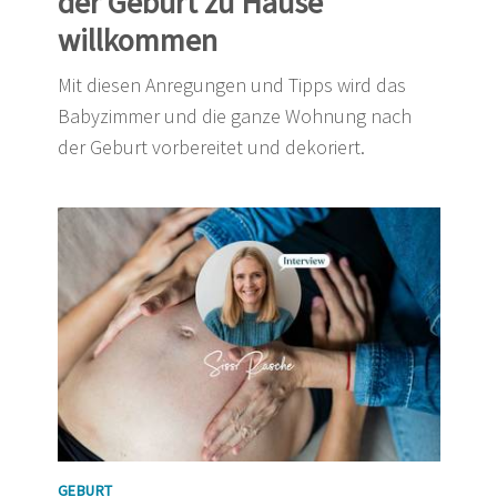
der Geburt zu Hause
willkommen
Mit diesen Anregungen und Tipps wird das
Babyzimmer und die ganze Wohnung nach
der Geburt vorbereitet und dekoriert.
GEBURT