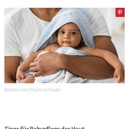
©istock.com/Prostock-Studio
Tipps für Babypflege der Haut