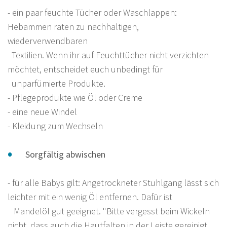
- ein paar feuchte Tücher oder Waschlappen:
Hebammen raten zu nachhaltigen,
wiederverwendbaren
Textilien. Wenn ihr auf Feuchttücher nicht verzichten
möchtet, entscheidet euch unbedingt für
unparfümierte Produkte.
- Pflegeprodukte wie Öl oder Creme
- eine neue Windel
- Kleidung zum Wechseln
Sorgfältig abwischen
- für alle Babys gilt: Angetrockneter Stuhlgang lässt sich
leichter mit ein wenig Öl entfernen. Dafür ist
Mandelöl gut geeignet. "Bitte vergesst beim Wickeln
nicht, dass auch die Hautfalten in der Leiste gereinigt