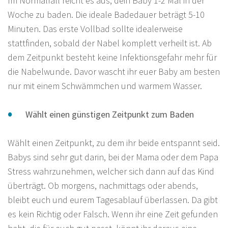
Im Normalfall reicht es aus, dein Baby 1-2 Mal in der
Woche zu baden. Die ideale Badedauer beträgt 5-10
Minuten. Das erste Vollbad sollte idealerweise
stattfinden, sobald der Nabel komplett verheilt ist. Ab
dem Zeitpunkt besteht keine Infektionsgefahr mehr für
die Nabelwunde. Davor wascht ihr euer Baby am besten
nur mit einem Schwämmchen und warmem Wasser.
Wählt einen günstigen Zeitpunkt zum Baden
Wählt einen Zeitpunkt, zu dem ihr beide entspannt seid.
Babys sind sehr gut darin, bei der Mama oder dem Papa
Stress wahrzunehmen, welcher sich dann auf das Kind
überträgt. Ob morgens, nachmittags oder abends,
bleibt euch und eurem Tagesablauf überlassen. Da gibt
es kein Richtig oder Falsch. Wenn ihr eine Zeit gefunden