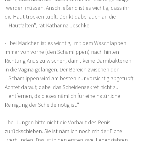
werden müssen. Anschließend ist es wichtig, dass ihr
die Haut trocken tupft. Denkt dabei auch an die
Hautfalten", rät Katharina Jeschke.
- "bei Mädchen
ist es wichtig, mit dem Waschlappen
immer von vorne (den Schamlippen) nach hinten
Richtung Anus zu wischen, damit keine Darmbakterien
in die Vagina gelangen. Der Bereich zwischen den
Schamlippen wird am besten nur vorsichtig abgetupft.
Achtet darauf, dabei das Scheidensekret nicht zu
entfernen, da dieses nämlich für eine natürliche
Reinigung der Scheide nötig ist."
- bei Jungen bitte nicht die Vorhaut des Penis
zurückschieben. Sie ist nämlich noch mit der Eichel
verbunden. Das ist in den ersten zwei Lebensjahren