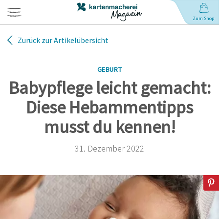
Zum Shop
Zurück zur Artikelübersicht
Hochzeit
GEBURT
Geburt
Babypflege leicht gemacht:
Diese Hebammentipps
Babynamen
musst du kennen!
Geburtstag
31. Dezember 2022
Weihnachten
Anlässe