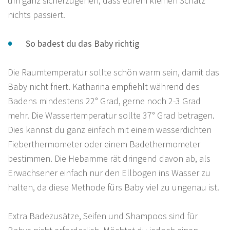
um ganz sicherzugehen, dass eurem kleinen Schatz
nichts passiert.
So badest du das Baby richtig
Die Raumtemperatur sollte schön warm sein, damit das
Baby nicht friert. Katharina empfiehlt während des
Badens mindestens 22° Grad, gerne noch 2-3 Grad
mehr. Die Wassertemperatur sollte 37° Grad betragen.
Dies kannst du ganz einfach mit einem wasserdichten
Fieberthermometer oder einem Badethermometer
bestimmen. Die Hebamme rät dringend davon ab, als
Erwachsener einfach nur den Ellbogen ins Wasser zu
halten, da diese Methode fürs Baby viel zu ungenau ist.
Extra Badezusätze, Seifen und Shampoos sind für