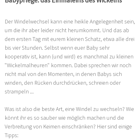
Babypflege: das Einmaleins des Wickelns
Der Windelwechsel kann eine heikle Angelegenheit sein,
um die ihr aber leider nicht herumkommt. Und das ab
dem ersten Tag mit eurem kleinen Schatz, etwa alle drei
bis vier Stunden. Selbst wenn euer Baby sehr
kooperativ ist, kann (und wird) es manchmal zu kleinen
"Wickelmalheuren" kommen. Dabei sprechen wir noch
nicht mal von den Momenten, in denen Babys sich
winden, den Rücken durchdrücken, schreien oder
strampeln ...
Was ist also die beste Art, eine Windel zu wechseln? Wie
könnt ihr es so sauber wie möglich machen und die
Verbreitung von Keimen einschränken? Hier sind einige
Tipps: