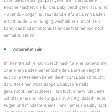
habt, die für euch gut passt, könnt ihr daraus eine
Routine machen, die für das Baby beruhigend ist und es
– abends – sogar ins Traumland entführt. Denn Baden
macht müde! Und hungrig, weshalb es sinnvoll sein
kann, das Kind im Anschluss an das Wannenbad noch
einmal zu stillen.
Vorbereitet sein
Ihr könnt euch je nach Geschmack für eine Badewanne
oder einen Badeeimer entscheiden. Daneben legt ihr
euch alle Utensilien bereit, die ihr zum Baden braucht,
darunter einen Waschlappen, Babyseife (falls
gewünscht), ein sauberes Handtuch, eine Windel, eine
Schutzcreme und Kleidung. Es ist wichtig, dass ihr eure
Augen und mindestens eine Hand immer am Baby habt,