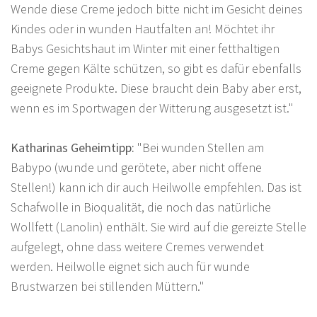
Wende diese Creme jedoch bitte nicht im Gesicht deines
Kindes oder in wunden Hautfalten an! Möchtet ihr
Babys Gesichtshaut im Winter mit einer fetthaltigen
Creme gegen Kälte schützen, so gibt es dafür ebenfalls
geeignete Produkte. Diese braucht dein Baby aber erst,
wenn es im Sportwagen der Witterung ausgesetzt ist."
Katharinas Geheimtipp:
"Bei wunden Stellen am
Babypo (wunde und gerötete, aber nicht offene
Stellen!) kann ich dir auch Heilwolle empfehlen. Das ist
Schafwolle in Bioqualität, die noch das natürliche
Wollfett (Lanolin) enthält. Sie wird auf die gereizte Stelle
aufgelegt, ohne dass weitere Cremes verwendet
werden. Heilwolle eignet sich auch für wunde
Brustwarzen bei stillenden Müttern."