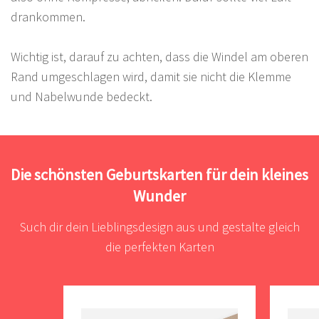
drankommen.
Wichtig ist, darauf zu achten, dass die Windel am oberen
Rand umgeschlagen wird, damit sie nicht die Klemme
und Nabelwunde bedeckt.
Die schönsten Geburtskarten für dein kleines
Wunder
Such dir dein Lieblingsdesign aus und gestalte gleich
die perfekten Karten