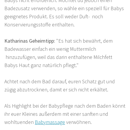
Babys nicht erforderlich. Möchtet du jedoch einen
Badezusatz verwenden, so wähle ein speziell für Babys
geeignetes Produkt. Es soll weder Duft- noch
Konservierungsstoffe enthalten.
Katharinas Geheimtipp:
"Es hat sich bewährt, dem
Badewasser einfach ein wenig Muttermilch
hinzuzufügen, weil das darin enthaltene Milchfett
Babys Haut ganz natürlich pflegt."
Achtet nach dem Bad darauf, euren Schatz gut und
zügig abzutrocknen, damit er sich nicht erkältet.
Als Highlight bei der Babypflege nach dem Baden könnt
ihr euer Kleines außerdem mit einer sanften und
wohltuenden
Babymassage
verwöhnen.