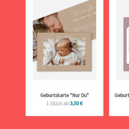
Geburtskarte "Nur Du"
Geburt
1 Stück ab
3,50 €