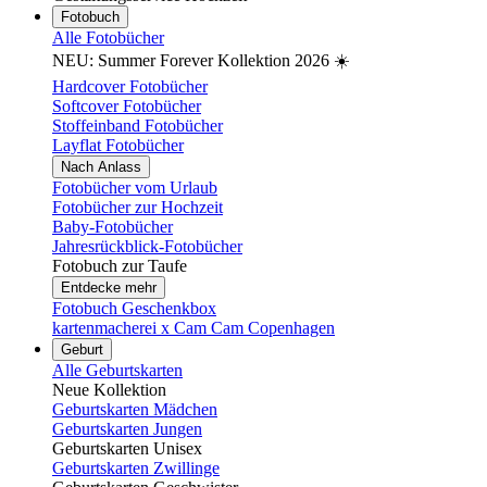
Fotobuch
Alle Fotobücher
NEU: Summer Forever Kollektion 2026 ☀️
Hardcover Fotobücher
Softcover Fotobücher
Stoffeinband Fotobücher
Layflat Fotobücher
Nach Anlass
Fotobücher vom Urlaub
Fotobücher zur Hochzeit
Baby-Fotobücher
Jahresrückblick-Fotobücher
Fotobuch zur Taufe
Entdecke mehr
Fotobuch Geschenkbox
kartenmacherei x Cam Cam Copenhagen
Geburt
Alle Geburtskarten
Neue Kollektion
Geburtskarten Mädchen
Geburtskarten Jungen
Geburtskarten Unisex
Geburtskarten Zwillinge