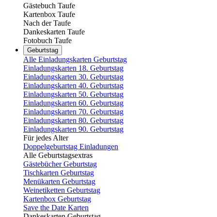
Gästebuch Taufe
Kartenbox Taufe
Nach der Taufe
Dankeskarten Taufe
Fotobuch Taufe
Geburtstag
Alle Einladungskarten Geburtstag
Einladungskarten 18. Geburtstag
Einladungskarten 30. Geburtstag
Einladungskarten 40. Geburtstag
Einladungskarten 50. Geburtstag
Einladungskarten 60. Geburtstag
Einladungskarten 70. Geburtstag
Einladungskarten 80. Geburtstag
Einladungskarten 90. Geburtstag
Für jedes Alter
Doppelgeburtstag Einladungen
Alle Geburtstagsextras
Gästebücher Geburtstag
Tischkarten Geburtstag
Menükarten Geburtstag
Weinetiketten Geburtstag
Kartenbox Geburtstag
Save the Date Karten
Dankeskarten Geburtstag