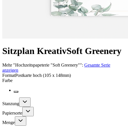
Sitzplan Kreativ
Soft Greenery
Mehr
"
Hochzeitspapeterie "Soft Greenery"
":
Gesamte Serie
anzeigen
Format
Postkarte hoch (105 x 148mm)
Farbe
Stanzung
Papiersorte
Menge