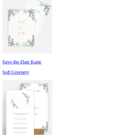
Save-the-Date Karte
Soft Greenery