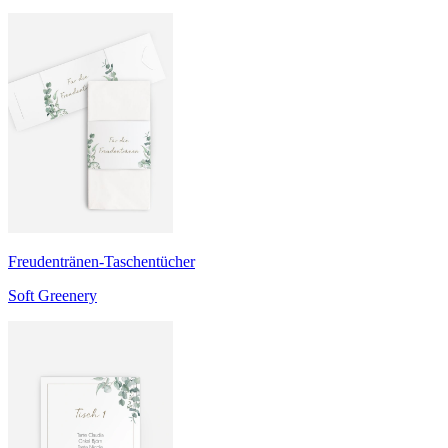
Freudentränen-Taschentücher
Soft Greenery