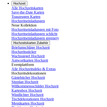
Hochzeit
Alle Hochzeitskarten
Save-the-Date Karten
Trauzeugen Karten
Hochzeitseinladungen
Neue Kollektion
Hochzeitseinladungen mit Foto
Hochzeitseinladungen schlicht
Hochzeitseinladungen greenery
Hochzeitskarten Zubehör
Briefumschläge Hochzeit
Hochzeitssticker
Wachssiegel Hochzeit
Antwortkarten Hochzeit
Eventplattform
Alle Hochzeitsdeko & Extras
Hochzeitsdekorationen
Gästebücher Hochzeit
Sitzplan Hochzeit
Willkommensschilder Hochzeit
Kartenbox Hochzeit
Windlichter Hochzeit
Tischdekorationen Hochzeit
Menükarten Hochzeit