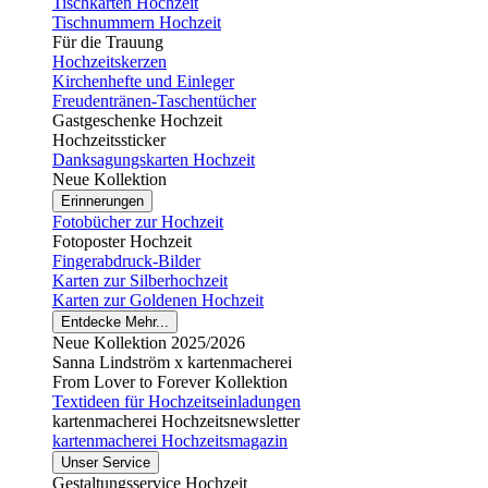
Tischkarten Hochzeit
Tischnummern Hochzeit
Für die Trauung
Hochzeitskerzen
Kirchenhefte und Einleger
Freudentränen-Taschentücher
Gastgeschenke Hochzeit
Hochzeitssticker
Danksagungskarten Hochzeit
Neue Kollektion
Erinnerungen
Fotobücher zur Hochzeit
Fotoposter Hochzeit
Fingerabdruck-Bilder
Karten zur Silberhochzeit
Karten zur Goldenen Hochzeit
Entdecke Mehr...
Neue Kollektion 2025/2026
Sanna Lindström x kartenmacherei
From Lover to Forever Kollektion
Textideen für Hochzeitseinladungen
kartenmacherei Hochzeitsnewsletter
kartenmacherei Hochzeitsmagazin
Unser Service
Gestaltungsservice Hochzeit