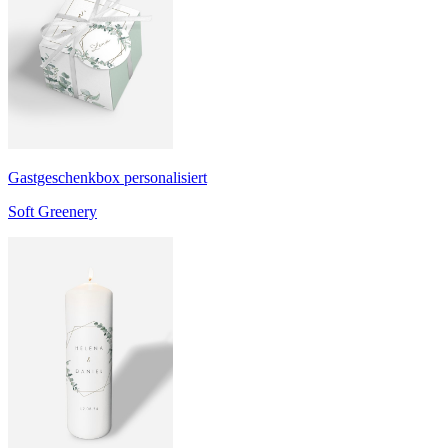
Gastgeschenkbox personalisiert
Soft Greenery