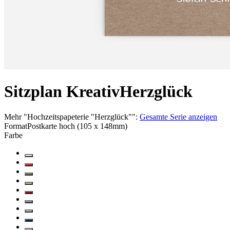
Sitzplan Kreativ
Herzglück
Mehr
"
Hochzeitspapeterie "Herzglück"
":
Gesamte Serie anzeigen
Format
Postkarte hoch (105 x 148mm)
Farbe