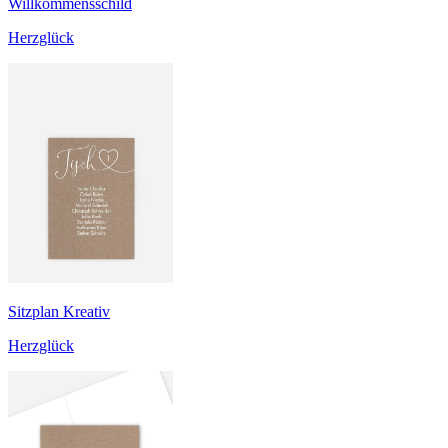
Willkommensschild
Herzglück
Sitzplan Kreativ
Herzglück