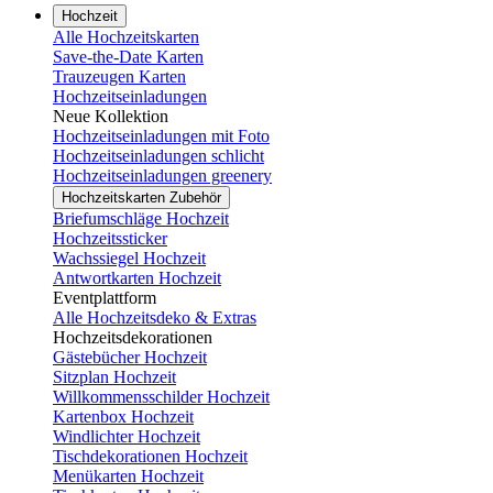
Hochzeit
Alle Hochzeitskarten
Save-the-Date Karten
Trauzeugen Karten
Hochzeitseinladungen
Neue Kollektion
Hochzeitseinladungen mit Foto
Hochzeitseinladungen schlicht
Hochzeitseinladungen greenery
Hochzeitskarten Zubehör
Briefumschläge Hochzeit
Hochzeitssticker
Wachssiegel Hochzeit
Antwortkarten Hochzeit
Eventplattform
Alle Hochzeitsdeko & Extras
Hochzeitsdekorationen
Gästebücher Hochzeit
Sitzplan Hochzeit
Willkommensschilder Hochzeit
Kartenbox Hochzeit
Windlichter Hochzeit
Tischdekorationen Hochzeit
Menükarten Hochzeit