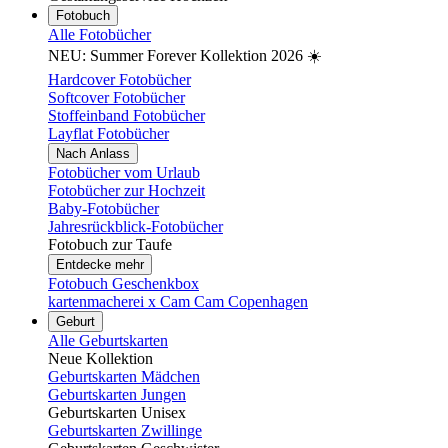
Fotobuch
Alle Fotobücher
NEU: Summer Forever Kollektion 2026 ☀️
Hardcover Fotobücher
Softcover Fotobücher
Stoffeinband Fotobücher
Layflat Fotobücher
Nach Anlass
Fotobücher vom Urlaub
Fotobücher zur Hochzeit
Baby-Fotobücher
Jahresrückblick-Fotobücher
Fotobuch zur Taufe
Entdecke mehr
Fotobuch Geschenkbox
kartenmacherei x Cam Cam Copenhagen
Geburt
Alle Geburtskarten
Neue Kollektion
Geburtskarten Mädchen
Geburtskarten Jungen
Geburtskarten Unisex
Geburtskarten Zwillinge