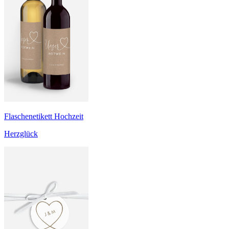
Flaschenetikett Hochzeit
Herzglück