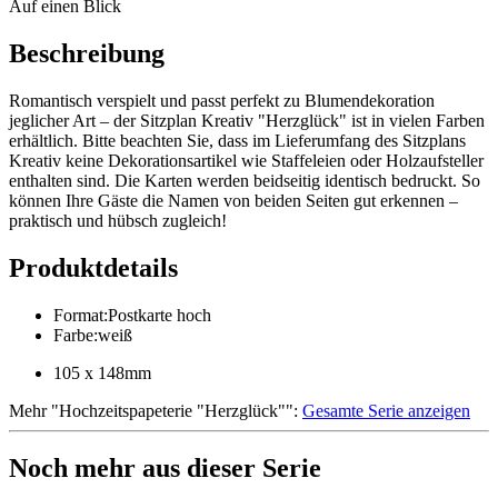
Auf einen Blick
Beschreibung
Romantisch verspielt und passt perfekt zu Blumendekoration
jeglicher Art – der Sitzplan Kreativ "Herzglück" ist in vielen Farben
erhältlich. Bitte beachten Sie, dass im Lieferumfang des Sitzplans
Kreativ keine Dekorationsartikel wie Staffeleien oder Holzaufsteller
enthalten sind. Die Karten werden beidseitig identisch bedruckt. So
können Ihre Gäste die Namen von beiden Seiten gut erkennen –
praktisch und hübsch zugleich!
Produktdetails
Format
:
Postkarte hoch
Farbe
:
weiß
105 x 148mm
Mehr
"
Hochzeitspapeterie "Herzglück"
":
Gesamte Serie anzeigen
Noch mehr aus dieser Serie