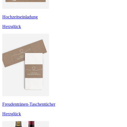
Hochzeitseinladung
Herzglück
Freudentränen-Taschentücher
Herzglück