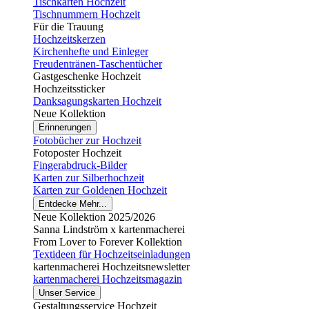
Tischkarten Hochzeit
Tischnummern Hochzeit
Für die Trauung
Hochzeitskerzen
Kirchenhefte und Einleger
Freudentränen-Taschentücher
Gastgeschenke Hochzeit
Hochzeitssticker
Danksagungskarten Hochzeit
Neue Kollektion
Erinnerungen
Fotobücher zur Hochzeit
Fotoposter Hochzeit
Fingerabdruck-Bilder
Karten zur Silberhochzeit
Karten zur Goldenen Hochzeit
Entdecke Mehr...
Neue Kollektion 2025/2026
Sanna Lindström x kartenmacherei
From Lover to Forever Kollektion
Textideen für Hochzeitseinladungen
kartenmacherei Hochzeitsnewsletter
kartenmacherei Hochzeitsmagazin
Unser Service
Gestaltungsservice Hochzeit