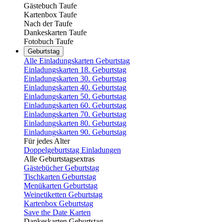
Gästebuch Taufe
Kartenbox Taufe
Nach der Taufe
Dankeskarten Taufe
Fotobuch Taufe
Geburtstag
Alle Einladungskarten Geburtstag
Einladungskarten 18. Geburtstag
Einladungskarten 30. Geburtstag
Einladungskarten 40. Geburtstag
Einladungskarten 50. Geburtstag
Einladungskarten 60. Geburtstag
Einladungskarten 70. Geburtstag
Einladungskarten 80. Geburtstag
Einladungskarten 90. Geburtstag
Für jedes Alter
Doppelgeburtstag Einladungen
Alle Geburtstagsextras
Gästebücher Geburtstag
Tischkarten Geburtstag
Menükarten Geburtstag
Weinetiketten Geburtstag
Kartenbox Geburtstag
Save the Date Karten
Dankeskarten Geburtstag