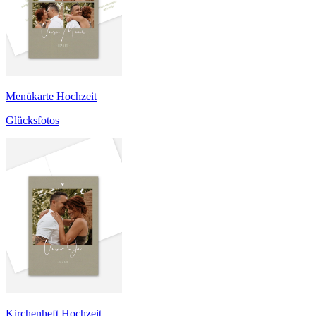
Menükarte Hochzeit
Glücksfotos
Kirchenheft Hochzeit