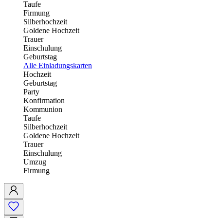
Taufe
Firmung
Silberhochzeit
Goldene Hochzeit
Trauer
Einschulung
Geburtstag
Alle Einladungskarten
Hochzeit
Geburtstag
Party
Konfirmation
Kommunion
Taufe
Silberhochzeit
Goldene Hochzeit
Trauer
Einschulung
Umzug
Firmung