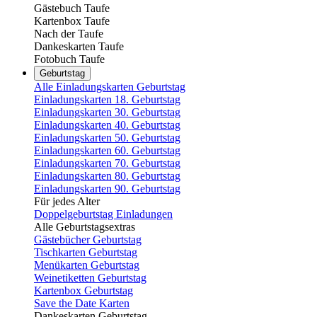
Gästebuch Taufe
Kartenbox Taufe
Nach der Taufe
Dankeskarten Taufe
Fotobuch Taufe
Geburtstag
Alle Einladungskarten Geburtstag
Einladungskarten 18. Geburtstag
Einladungskarten 30. Geburtstag
Einladungskarten 40. Geburtstag
Einladungskarten 50. Geburtstag
Einladungskarten 60. Geburtstag
Einladungskarten 70. Geburtstag
Einladungskarten 80. Geburtstag
Einladungskarten 90. Geburtstag
Für jedes Alter
Doppelgeburtstag Einladungen
Alle Geburtstagsextras
Gästebücher Geburtstag
Tischkarten Geburtstag
Menükarten Geburtstag
Weinetiketten Geburtstag
Kartenbox Geburtstag
Save the Date Karten
Dankeskarten Geburtstag