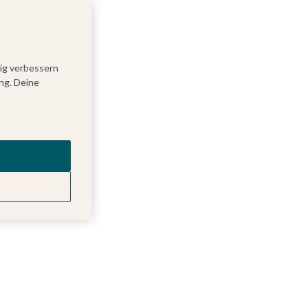
tig verbessern
ng. Deine