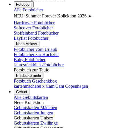
Fotobuch
Alle Fotobücher
NEU: Summer Forever Kollektion 2026 ☀️
Hardcover Fotobücher
Softcover Fotobücher
Stoffeinband Fotobücher
Layflat Fotobücher
Nach Anlass
Fotobücher vom Urlaub
Fotobücher zur Hochzeit
Baby-Fotobücher
Jahresrückblick-Fotobücher
Fotobuch zur Taufe
Entdecke mehr
Fotobuch Geschenkbox
kartenmacherei x Cam Cam Copenhagen
Geburt
Alle Geburtskarten
Neue Kollektion
Geburtskarten Mädchen
Geburtskarten Jungen
Geburtskarten Unisex
Geburtskarten Zwillinge