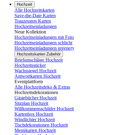
Hochzeit
Alle Hochzeitskarten
Save-the-Date Karten
Trauzeugen Karten
Hochzeitseinladungen
Neue Kollektion
Hochzeitseinladungen mit Foto
Hochzeitseinladungen schlicht
Hochzeitseinladungen greenery
Hochzeitskarten Zubehör
Briefumschläge Hochzeit
Hochzeitssticker
Wachssiegel Hochzeit
Antwortkarten Hochzeit
Eventplattform
Alle Hochzeitsdeko & Extras
Hochzeitsdekorationen
Gästebücher Hochzeit
Sitzplan Hochzeit
Willkommensschilder Hochzeit
Kartenbox Hochzeit
Windlichter Hochzeit
Tischdekorationen Hochzeit
Menükarten Hochzeit