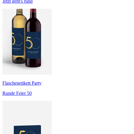
Jetzt geht's rund
Flaschenetikett Party
Runde Feier 50