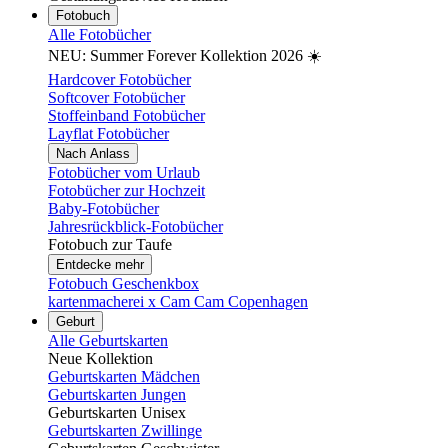
Fotobuch
Alle Fotobücher
NEU: Summer Forever Kollektion 2026 ☀️
Hardcover Fotobücher
Softcover Fotobücher
Stoffeinband Fotobücher
Layflat Fotobücher
Nach Anlass
Fotobücher vom Urlaub
Fotobücher zur Hochzeit
Baby-Fotobücher
Jahresrückblick-Fotobücher
Fotobuch zur Taufe
Entdecke mehr
Fotobuch Geschenkbox
kartenmacherei x Cam Cam Copenhagen
Geburt
Alle Geburtskarten
Neue Kollektion
Geburtskarten Mädchen
Geburtskarten Jungen
Geburtskarten Unisex
Geburtskarten Zwillinge