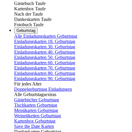
Gästebuch Taufe
Kartenbox Taufe
Nach der Taufe
Dankeskarten Taufe
Fotobuch Taufe
Geburtstag
Alle Einladungskarten Geburtstag
Einladungskarten 18. Geburtstag
Einladungskarten 30. Geburtstag
Einladungskarten 40. Geburtstag
Einladungskarten 50. Geburtstag
Einladungskarten 60. Geburtstag
Einladungskarten 70. Geburtstag
Einladungskarten 80. Geburtstag
Einladungskarten 90. Geburtstag
Für jedes Alter
Doppelgeburtstag Einladungen
Alle Geburtstagsextras
Gästebücher Geburtstag
Tischkarten Geburtstag
Menükarten Geburtstag
Weinetiketten Geburtstag
Kartenbox Geburtstag
Save the Date Karten
Dankeskarten Geburtstag