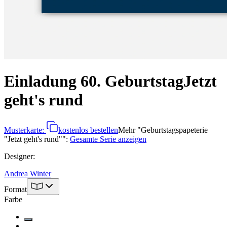
Einladung 60. Geburtstag
Jetzt
geht's rund
Musterkarte:
kostenlos bestellen
Mehr
"
Geburtstagspapeterie
"Jetzt geht's rund"
":
Gesamte Serie anzeigen
Designer
:
Andrea Winter
Format
Farbe