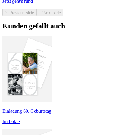
Jetzt geht's rund
Previous slide
Next slide
Kunden gefällt auch
Einladung 60. Geburtstag
Im Fokus