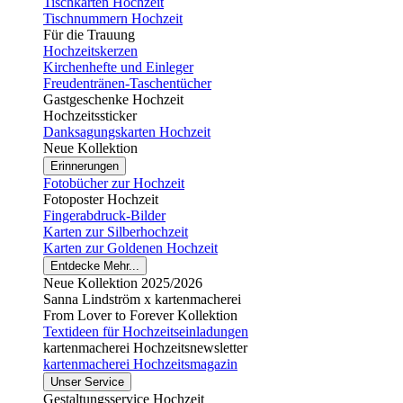
Tischkarten Hochzeit
Tischnummern Hochzeit
Für die Trauung
Hochzeitskerzen
Kirchenhefte und Einleger
Freudentränen-Taschentücher
Gastgeschenke Hochzeit
Hochzeitssticker
Danksagungskarten Hochzeit
Neue Kollektion
Erinnerungen
Fotobücher zur Hochzeit
Fotoposter Hochzeit
Fingerabdruck-Bilder
Karten zur Silberhochzeit
Karten zur Goldenen Hochzeit
Entdecke Mehr...
Neue Kollektion 2025/2026
Sanna Lindström x kartenmacherei
From Lover to Forever Kollektion
Textideen für Hochzeitseinladungen
kartenmacherei Hochzeitsnewsletter
kartenmacherei Hochzeitsmagazin
Unser Service
Gestaltungsservice Hochzeit