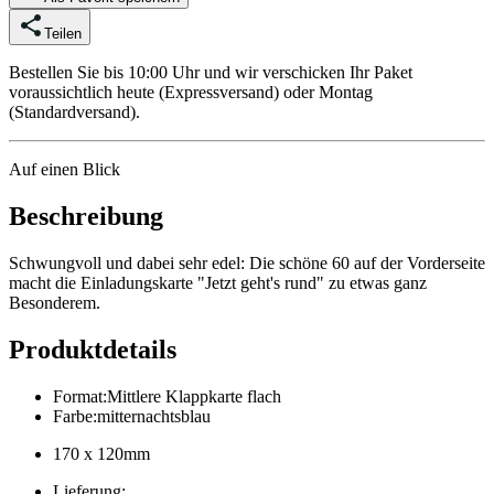
Teilen
Bestellen Sie bis 10:00 Uhr und wir verschicken Ihr Paket
voraussichtlich heute (Expressversand) oder Montag
(Standardversand).
Auf einen Blick
Beschreibung
Schwungvoll und dabei sehr edel: Die schöne 60 auf der Vorderseite
macht die Einladungskarte "Jetzt geht's rund" zu etwas ganz
Besonderem.
Produktdetails
Format
:
Mittlere Klappkarte flach
Farbe
:
mitternachtsblau
170 x 120mm
Lieferung
: