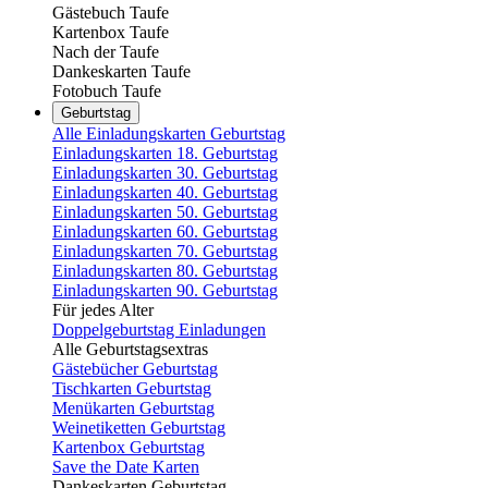
Gästebuch Taufe
Kartenbox Taufe
Nach der Taufe
Dankeskarten Taufe
Fotobuch Taufe
Geburtstag
Alle Einladungskarten Geburtstag
Einladungskarten 18. Geburtstag
Einladungskarten 30. Geburtstag
Einladungskarten 40. Geburtstag
Einladungskarten 50. Geburtstag
Einladungskarten 60. Geburtstag
Einladungskarten 70. Geburtstag
Einladungskarten 80. Geburtstag
Einladungskarten 90. Geburtstag
Für jedes Alter
Doppelgeburtstag Einladungen
Alle Geburtstagsextras
Gästebücher Geburtstag
Tischkarten Geburtstag
Menükarten Geburtstag
Weinetiketten Geburtstag
Kartenbox Geburtstag
Save the Date Karten
Dankeskarten Geburtstag