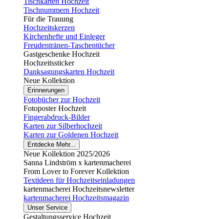
Tischkarten Hochzeit
Tischnummern Hochzeit
Für die Trauung
Hochzeitskerzen
Kirchenhefte und Einleger
Freudentränen-Taschentücher
Gastgeschenke Hochzeit
Hochzeitssticker
Danksagungskarten Hochzeit
Neue Kollektion
Erinnerungen
Fotobücher zur Hochzeit
Fotoposter Hochzeit
Fingerabdruck-Bilder
Karten zur Silberhochzeit
Karten zur Goldenen Hochzeit
Entdecke Mehr...
Neue Kollektion 2025/2026
Sanna Lindström x kartenmacherei
From Lover to Forever Kollektion
Textideen für Hochzeitseinladungen
kartenmacherei Hochzeitsnewsletter
kartenmacherei Hochzeitsmagazin
Unser Service
Gestaltungsservice Hochzeit