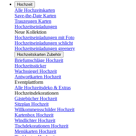
Hochzeit
Alle Hochzeitskarten
Save-the-Date Karten
Trauzeugen Karten
Hochzeitseinladungen
Neue Kollektion
Hochzeitseinladungen mit Foto
Hochzeitseinladungen schlicht
Hochzeitseinladungen greenery
Hochzeitskarten Zubehör
Briefumschläge Hochzeit
Hochzeitssticker
Wachssiegel Hochzeit
Antwortkarten Hochzeit
Eventplattform
Alle Hochzeitsdeko & Extras
Hochzeitsdekorationen
Gästebücher Hochzeit
Sitzplan Hochzeit
Willkommensschilder Hochzeit
Kartenbox Hochzeit
Windlichter Hochzeit
Tischdekorationen Hochzeit
Menükarten Hochzeit