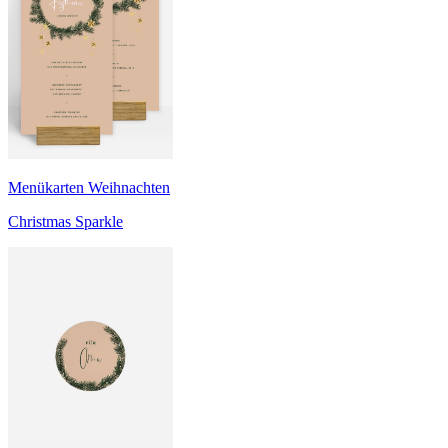
Menükarten Weihnachten
Christmas Sparkle