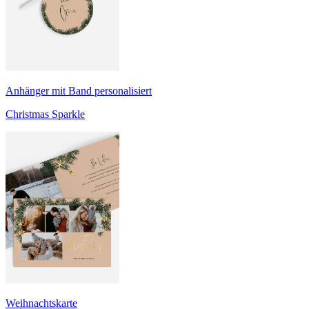
Anhänger mit Band personalisiert
Christmas Sparkle
Weihnachtskarte