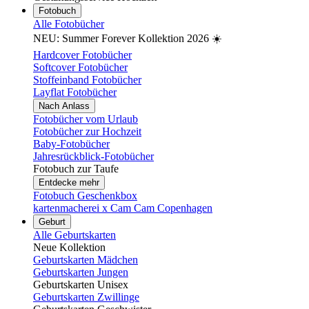
Fotobuch
Alle Fotobücher
NEU: Summer Forever Kollektion 2026 ☀️
Hardcover Fotobücher
Softcover Fotobücher
Stoffeinband Fotobücher
Layflat Fotobücher
Nach Anlass
Fotobücher vom Urlaub
Fotobücher zur Hochzeit
Baby-Fotobücher
Jahresrückblick-Fotobücher
Fotobuch zur Taufe
Entdecke mehr
Fotobuch Geschenkbox
kartenmacherei x Cam Cam Copenhagen
Geburt
Alle Geburtskarten
Neue Kollektion
Geburtskarten Mädchen
Geburtskarten Jungen
Geburtskarten Unisex
Geburtskarten Zwillinge