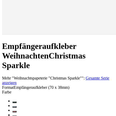
Empfängeraufkleber
Weihnachten
Christmas
Sparkle
Mehr
"
Weihnachtspapeterie "Christmas Sparkle"
":
Gesamte Serie
anzeigen
Format
Empfängeraufkleber (70 x 38mm)
Farbe