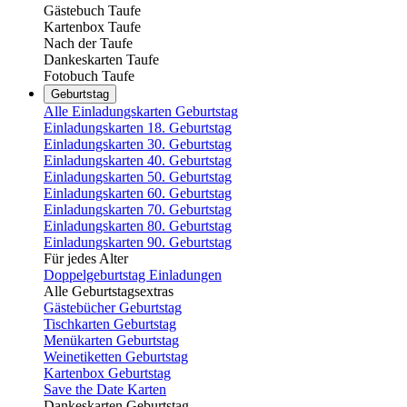
Gästebuch Taufe
Kartenbox Taufe
Nach der Taufe
Dankeskarten Taufe
Fotobuch Taufe
Geburtstag
Alle Einladungskarten Geburtstag
Einladungskarten 18. Geburtstag
Einladungskarten 30. Geburtstag
Einladungskarten 40. Geburtstag
Einladungskarten 50. Geburtstag
Einladungskarten 60. Geburtstag
Einladungskarten 70. Geburtstag
Einladungskarten 80. Geburtstag
Einladungskarten 90. Geburtstag
Für jedes Alter
Doppelgeburtstag Einladungen
Alle Geburtstagsextras
Gästebücher Geburtstag
Tischkarten Geburtstag
Menükarten Geburtstag
Weinetiketten Geburtstag
Kartenbox Geburtstag
Save the Date Karten
Dankeskarten Geburtstag