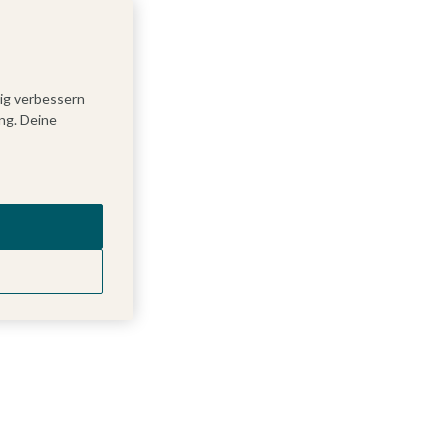
tig verbessern
ng. Deine