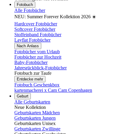
Fotobuch
Alle Fotobücher
NEU: Summer Forever Kollektion 2026 ☀️
Hardcover Fotobücher
Softcover Fotobücher
Stoffeinband Fotobücher
Layflat Fotobücher
Nach Anlass
Fotobücher vom Urlaub
Fotobücher zur Hochzeit
Baby-Fotobücher
Jahresrückblick-Fotobücher
Fotobuch zur Taufe
Entdecke mehr
Fotobuch Geschenkbox
kartenmacherei x Cam Cam Copenhagen
Geburt
Alle Geburtskarten
Neue Kollektion
Geburtskarten Mädchen
Geburtskarten Jungen
Geburtskarten Unisex
Geburtskarten Zwillinge