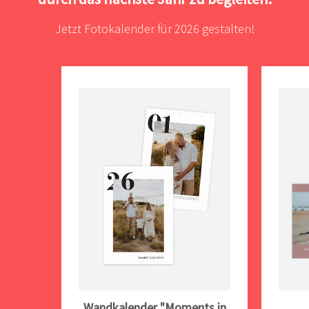
Jetzt Fotokalender für 2026 gestalten!
Wandkalender "Moments in