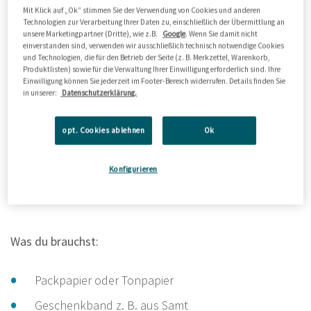
Mit Klick auf „Ok” stimmen Sie der Verwendung von Cookies und anderen
Technologien zur Verarbeitung Ihrer Daten zu, einschließlich der Übermittlung an
unsere Marketingpartner (Dritte), wie z.B.
Google
. Wenn Sie damit nicht
einverstanden sind, verwenden wir ausschließlich technisch notwendige Cookies
und Technologien, die für den Betrieb der Seite (z. B. Merkzettel, Warenkorb,
Produktlisten) sowie für die Verwaltung Ihrer Einwilligung erforderlich sind. Ihre
Einwilligung können Sie jederzeit im Footer-Bereich widerrufen. Details finden Sie
in unserer:
Datenschutzerklärung.
opt. Cookies ablehnen
Ok
Konfigurieren
©kartenmacherei
Was du brauchst:
Packpapier oder Tonpapier
Geschenkband z. B. aus Samt