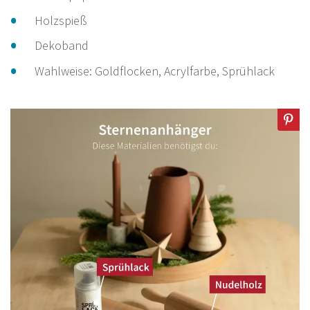
Holzspieß
Dekoband
Wahlweise: Goldflocken, Acrylfarbe, Sprühlack