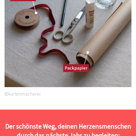
©kartenmacherei
Der schönste Weg, deinen Herzensmenschen
durch das nächste Jahr zu begleiten: