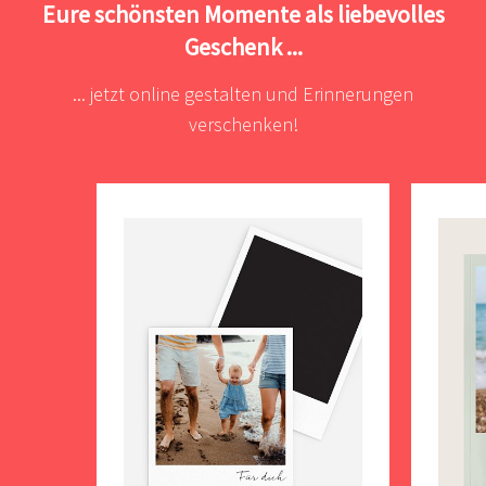
Eure schönsten Momente als liebevolles
Geschenk ...
... jetzt online gestalten und Erinnerungen
verschenken!