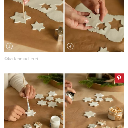
©kartenmacherei