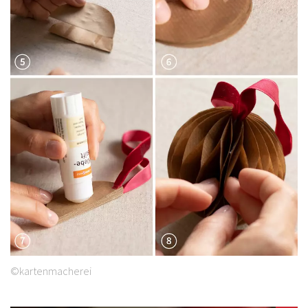
©kartenmacherei