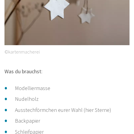
©kartenmacherei
Was du brauchst:
Modelliermasse
Nudelholz
Ausstechförmchen eurer Wahl (hier Sterne)
Backpapier
Schleifpapier