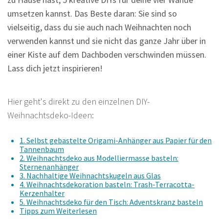
umsetzen kannst. Das Beste daran: Sie sind so
vielseitig, dass du sie auch nach Weihnachten noch
verwenden kannst und sie nicht das ganze Jahr über in
einer Kiste auf dem Dachboden verschwinden müssen.
Lass dich jetzt inspirieren!
Hier geht's direkt zu den einzelnen DIY-
Weihnachtsdeko-Ideen:
1. Selbst gebastelte Origami-Anhänger aus Papier für den
Tannenbaum
2. Weihnachtsdeko
aus Modelliermasse
basteln
:
Sternenanhänger
3. Nachhaltige Weihnachtskugeln aus Glas
4.
Weihnachtsdekoration basteln
: Trash-Terracotta-
Kerzenhalter
5. Weihnachtsdeko für den Tisch: Adventskranz basteln
Tipps zum Weiterlesen