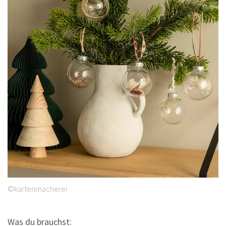
©kartenmacherei
Was du brauchst: