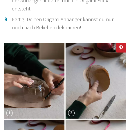
der Anhänger auffaltet und ein Origami-Effekt
entsteht.
Fertig! Deinen Origami-Anhänger kannst du nun
noch nach Belieben dekorieren!