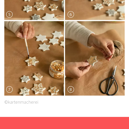
©kartenmacherei