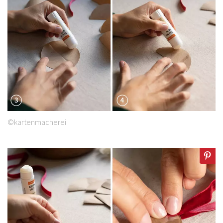
©kartenmacherei