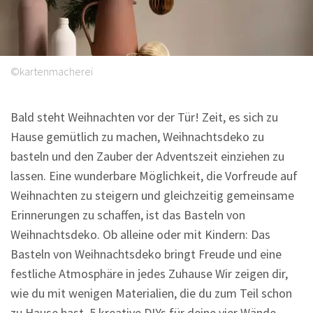
Sprüche
©kartenmacherei
Bald steht Weihnachten vor der Tür! Zeit, es sich zu
Hause gemütlich zu machen, Weihnachtsdeko zu
basteln und den Zauber der Adventszeit einziehen zu
lassen. Eine wunderbare Möglichkeit, die Vorfreude auf
Weihnachten zu steigern und gleichzeitig gemeinsame
Erinnerungen zu schaffen, ist das Basteln von
Weihnachtsdeko. Ob alleine oder mit Kindern: Das
Basteln von Weihnachtsdeko bringt Freude und eine
festliche Atmosphäre in jedes Zuhause Wir zeigen dir,
wie du mit wenigen Materialien, die du zum Teil schon
zu Hause hast, 5 kreative DIYs für deine vier Wände