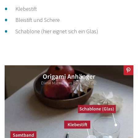
Klebestift
Bleistift und Schere
Schablone (hier eignet sich ein Glas)