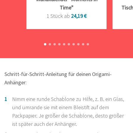
Time"
Tisc
1 Stück ab
24,19 €
Schritt-für-Schritt-Anleitung für deinen Origami-
Anhänger:
Nimm eine runde Schablone zu Hilfe, z. B. ein Glas,
und umrande sie mit einem Bleistift auf dem
Packpapier. Je größer die Schablone, desto größer
ist später auch der Anhänger.