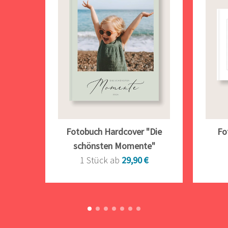
Fotobuch Hardcover "Die
Fo
schönsten Momente"
1 Stück ab
29,90 €